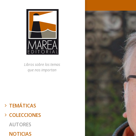
Libros sobre los temas
que nos importan
TEMÁTICAS
COLECCIONES
AUTORES
NOTICIAS