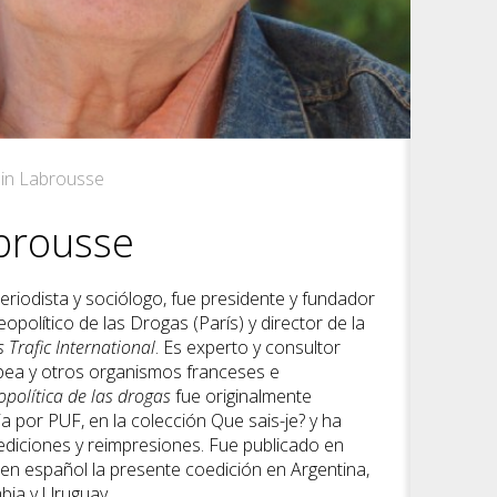
ain Labrousse
abrousse
periodista y sociólogo, fue presidente y fundador
opolítico de las Drogas (París) y director de la
 Trafic International
. Es experto y consultor
pea y otros organismos franceses e
política de las drogas
fue originalmente
a por PUF, en la colección Que sais-je? y ha
diciones y reimpresiones. Fue publicado en
en español la presente coedición en Argentina,
mbia y Uruguay.