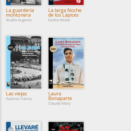
La guardería
La larga Noche
montonera
de los Lápices
Analía Argento
Emilce Moler
Las viejas
Laura
Bonaparte
Autores Varios
Claude Mary