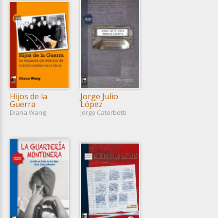
Hijos de la
Jorge Julio
Guerra
López
Diana Wang
Jorge Caterbetti