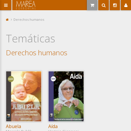
Derechos humanos
Portada
Temáticas
Derechos humanos
Abuela
Aída