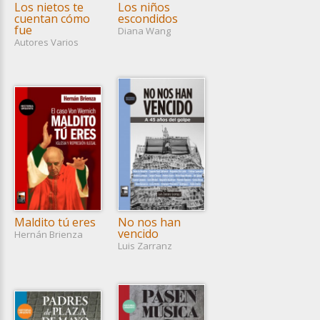
Los nietos te
Los niños
cuentan cómo
escondidos
fue
Diana Wang
Autores Varios
Maldito tú eres
No nos han
vencido
Hernán Brienza
Luis Zarranz