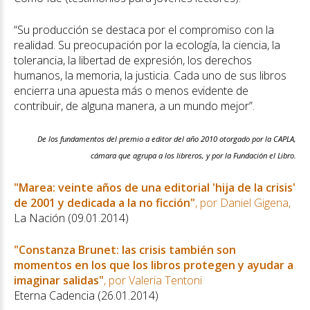
“Su producción se destaca por el compromiso con la
realidad. Su preocupación por la ecología, la ciencia, la
tolerancia, la libertad de expresión, los derechos
humanos, la memoria, la justicia. Cada uno de sus libros
encierra una apuesta más o menos evidente de
contribuir, de alguna manera, a un mundo mejor”.
De los fundamentos del premio a editor del año 2010 otorgado por la CAPLA,
cámara que agrupa a los libreros, y por la Fundación el Libro.
"Marea: veinte años de una editorial 'hija de la crisis'
de 2001 y dedicada a la no ficción"
, por Daniel Gigena,
La Nación (09.01.2014)
"Constanza Brunet: las crisis también son
momentos en los que los libros protegen y ayudar a
imaginar salidas"
, por Valeria Tentoni
Eterna Cadencia (26.01.2014)