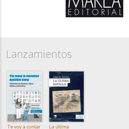
Lanzamientos
Te voy a contar
La última