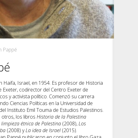
an Pappé
pé
 Haifa, Israel, en 1954. Es profesor de Historia
e Exeter, codirector del Centro Exeter de
icos y activista político. Comenzó su carrera
do Ciencias Políticas en la Universidad de
 del Instituto Emil Touma de Estudios Palestinos.
 otros, los libros
Historia de la Palestina
 limpieza étnica de Palestina
(2008),
Los
kba
(2008) y
La idea de Israel
(2015).
n Pappé publicaron en conjunto el libro Gaza