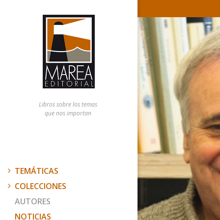
Libros sobre los temas
que nos importan
TEMÁTICAS
COLECCIONES
AUTORES
NOTICIAS