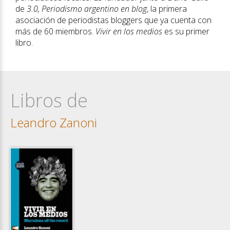
de
3.0, Periodismo argentino en blog
, la primera
asociación de periodistas bloggers que ya cuenta con
más de 60 miembros.
Vivir en los medios
es su primer
libro.
Libros de
Leandro Zanoni