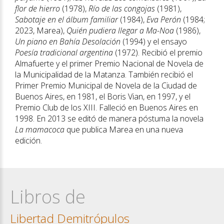
flor de hierro
(1978),
Río de las congojas
(1981),
Sabotaje en el álbum familiar
(1984),
Eva Perón
(1984;
2023, Marea),
Quién pudiera llegar a Ma-Noa
(1986),
Un piano en Bahía Desolación
(1994) y el ensayo
Poesía tradicional argentina
(1972). Recibió el premio
Almafuerte y el primer Premio Nacional de Novela de
la Municipalidad de la Matanza. También recibió el
Primer Premio Municipal de Novela de la Ciudad de
Buenos Aires, en 1981, el Boris Vian, en 1997, y el
Premio Club de los XIII. Falleció en Buenos Aires en
1998. En 2013 se editó de manera póstuma la novela
La mamacoca
que publica Marea en una nueva
edición.
Libros de
Libertad Demitrópulos