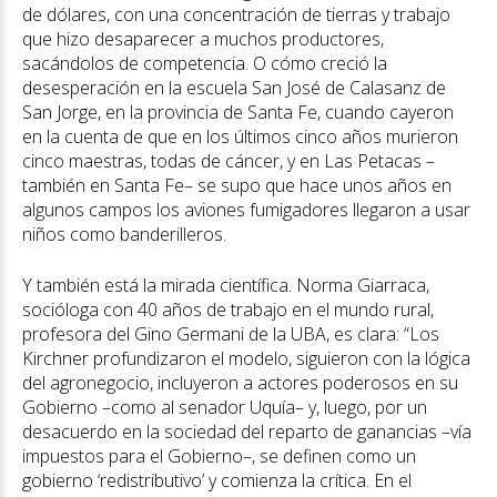
de dólares, con una concentración de tierras y trabajo
que hizo desaparecer a muchos productores,
sacándolos de competencia. O cómo creció la
desesperación en la escuela San José de Calasanz de
San Jorge, en la provincia de Santa Fe, cuando cayeron
en la cuenta de que en los últimos cinco años murieron
cinco maestras, todas de cáncer, y en Las Petacas –
también en Santa Fe– se supo que hace unos años en
algunos campos los aviones fumigadores llegaron a usar
niños como banderilleros.
Y también está la mirada científica. Norma Giarraca,
socióloga con 40 años de trabajo en el mundo rural,
profesora del Gino Germani de la UBA, es clara: “Los
Kirchner profundizaron el modelo, siguieron con la lógica
del agronegocio, incluyeron a actores poderosos en su
Gobierno –como al senador Uquía– y, luego, por un
desacuerdo en la sociedad del reparto de ganancias –vía
impuestos para el Gobierno–, se definen como un
gobierno ‘redistributivo’ y comienza la crítica. En el