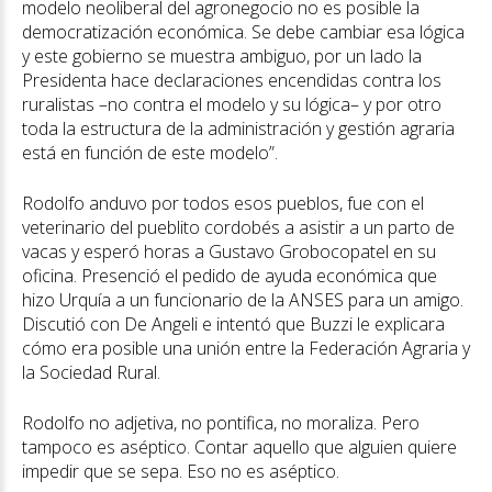
modelo neoliberal del agronegocio no es posible la
democratización económica. Se debe cambiar esa lógica
y este gobierno se muestra ambiguo, por un lado la
Presidenta hace declaraciones encendidas contra los
ruralistas –no contra el modelo y su lógica– y por otro
toda la estructura de la administración y gestión agraria
está en función de este modelo”.
Rodolfo anduvo por todos esos pueblos, fue con el
veterinario del pueblito cordobés a asistir a un parto de
vacas y esperó horas a Gustavo Grobocopatel en su
oficina. Presenció el pedido de ayuda económica que
hizo Urquía a un funcionario de la ANSES para un amigo.
Discutió con De Angeli e intentó que Buzzi le explicara
cómo era posible una unión entre la Federación Agraria y
la Sociedad Rural.
Rodolfo no adjetiva, no pontifica, no moraliza. Pero
tampoco es aséptico. Contar aquello que alguien quiere
impedir que se sepa. Eso no es aséptico.