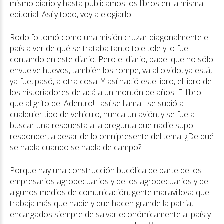
mismo diario y hasta publicamos los libros en la misma
editorial. Así y todo, voy a elogiarlo.
Rodolfo tomó como una misión cruzar diagonalmente el
país a ver de qué se trataba tanto tole tole y lo fue
contando en este diario. Pero el diario, papel que no sólo
envuelve huevos, también los rompe, va al olvido, ya está,
ya fue, pasó, a otra cosa. Y así nació este libro, el libro de
los historiadores de acá a un montón de años. El libro
que al grito de ¡Adentro! –así se llama– se subió a
cualquier tipo de vehículo, nunca un avión, y se fue a
buscar una respuesta a la pregunta que nadie supo
responder, a pesar de lo omnipresente del tema: ¿De qué
se habla cuando se habla de campo?.
Porque hay una construcción bucólica de parte de los
empresarios agropecuarios y de los agropecuarios y de
algunos medios de comunicación, gente maravillosa que
trabaja más que nadie y que hacen grande la patria,
encargados siempre de salvar económicamente al país y