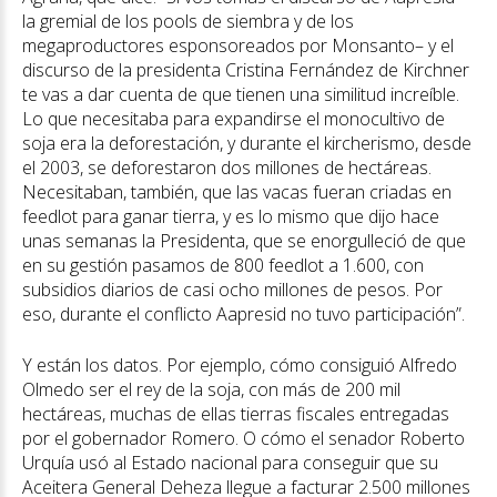
la gremial de los pools de siembra y de los
megaproductores esponsoreados por Monsanto– y el
discurso de la presidenta Cristina Fernández de Kirchner
te vas a dar cuenta de que tienen una similitud increíble.
Lo que necesitaba para expandirse el monocultivo de
soja era la deforestación, y durante el kircherismo, desde
el 2003, se deforestaron dos millones de hectáreas.
Necesitaban, también, que las vacas fueran criadas en
feedlot para ganar tierra, y es lo mismo que dijo hace
unas semanas la Presidenta, que se enorgulleció de que
en su gestión pasamos de 800 feedlot a 1.600, con
subsidios diarios de casi ocho millones de pesos. Por
eso, durante el conflicto Aapresid no tuvo participación”.
Y están los datos. Por ejemplo, cómo consiguió Alfredo
Olmedo ser el rey de la soja, con más de 200 mil
hectáreas, muchas de ellas tierras fiscales entregadas
por el gobernador Romero. O cómo el senador Roberto
Urquía usó al Estado nacional para conseguir que su
Aceitera General Deheza llegue a facturar 2.500 millones