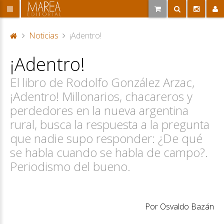
Noticias
¡Adentro!
P
¡Adentro!
or
ta
El libro de Rodolfo González Arzac,
d
a
¡Adentro! Millonarios, chacareros y
perdedores en la nueva argentina
rural, busca la respuesta a la pregunta
que nadie supo responder: ¿De qué
se habla cuando se habla de campo?.
Periodismo del bueno.
Por Osvaldo Bazán