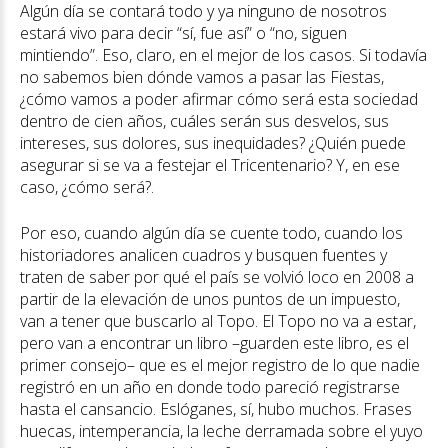
Algún día se contará todo y ya ninguno de nosotros
estará vivo para decir “sí, fue así” o “no, siguen
mintiendo”. Eso, claro, en el mejor de los casos. Si todavía
no sabemos bien dónde vamos a pasar las Fiestas,
¿cómo vamos a poder afirmar cómo será esta sociedad
dentro de cien años, cuáles serán sus desvelos, sus
intereses, sus dolores, sus inequidades? ¿Quién puede
asegurar si se va a festejar el Tricentenario? Y, en ese
caso, ¿cómo será?.
Por eso, cuando algún día se cuente todo, cuando los
historiadores analicen cuadros y busquen fuentes y
traten de saber por qué el país se volvió loco en 2008 a
partir de la elevación de unos puntos de un impuesto,
van a tener que buscarlo al Topo. El Topo no va a estar,
pero van a encontrar un libro –guarden este libro, es el
primer consejo– que es el mejor registro de lo que nadie
registró en un año en donde todo pareció registrarse
hasta el cansancio. Eslóganes, sí, hubo muchos. Frases
huecas, intemperancia, la leche derramada sobre el yuyo