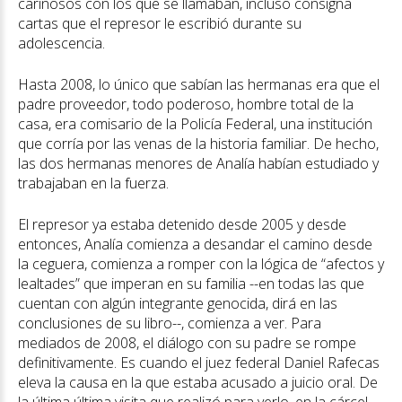
cariñosos con los que se llamaban, incluso consigna
cartas que el represor le escribió durante su
adolescencia.
Hasta 2008, lo único que sabían las hermanas era que el
padre proveedor, todo poderoso, hombre total de la
casa, era comisario de la Policía Federal, una institución
que corría por las venas de la historia familiar. De hecho,
las dos hermanas menores de Analía habían estudiado y
trabajaban en la fuerza.
El represor ya estaba detenido desde 2005 y desde
entonces, Analía comienza a desandar el camino desde
la ceguera, comienza a romper con la lógica de “afectos y
lealtades” que imperan en su familia --en todas las que
cuentan con algún integrante genocida, dirá en las
conclusiones de su libro--, comienza a ver. Para
mediados de 2008, el diálogo con su padre se rompe
definitivamente. Es cuando el juez federal Daniel Rafecas
eleva la causa en la que estaba acusado a juicio oral. De