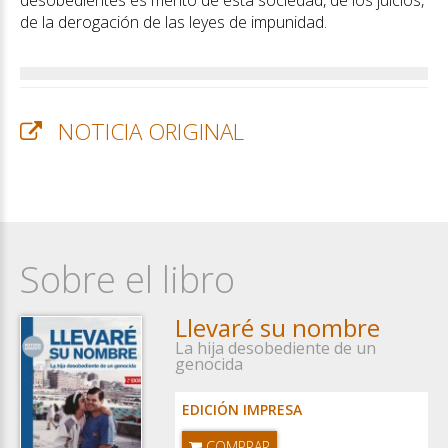
desobedientes es mérito de esta sociedad, de los juicios,
de la derogación de las leyes de impunidad.
NOTICIA ORIGINAL
Sobre el libro
Llevaré su nombre
La hija desobediente de un
genocida
EDICIÓN IMPRESA
COMPRAR