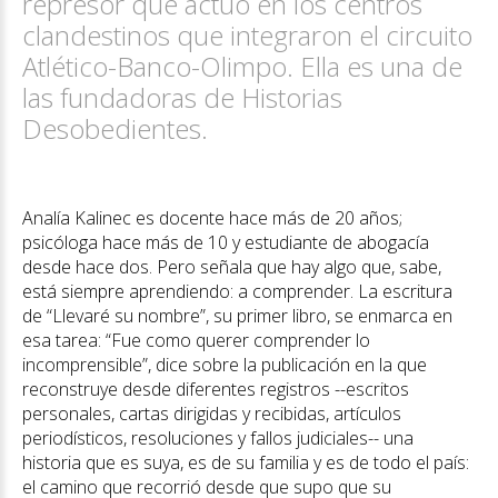
represor que actuó en los centros
clandestinos que integraron el circuito
Atlético-Banco-Olimpo. Ella es una de
las fundadoras de Historias
Desobedientes.
Analía Kalinec es docente hace más de 20 años;
psicóloga hace más de 10 y estudiante de abogacía
desde hace dos. Pero señala que hay algo que, sabe,
está siempre aprendiendo: a comprender. La escritura
de “Llevaré su nombre”, su primer libro, se enmarca en
esa tarea: “Fue como querer comprender lo
incomprensible”, dice sobre la publicación en la que
reconstruye desde diferentes registros --escritos
personales, cartas dirigidas y recibidas, artículos
periodísticos, resoluciones y fallos judiciales-- una
historia que es suya, es de su familia y es de todo el país:
el camino que recorrió desde que supo que su