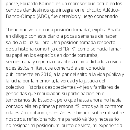
padre, Eduardo Kalinec, es un represor que actuó en los
centros clandestinos que integraron el circuito Atlético-
Banco-Olimpo (ABO), fue detenido y luego condenado.
“Tiene que ver con una posición tomada”, explica Analía
en diálogo con este diario a pocas semanas de haber
salido a la luz su libro. Una posición tomada respecto
de su historia como hija del “Dr K”, como se hacía llamar
su papá en los espacios en donde torturaba,
secuestraba y reprimía durante la última dictadura cívico
eclesiástica militar, que comenzó a ser conocida
públicamente en 2016, a la par del salto a la vida pública y
la lucha por la memoria, la verdad y la justicia del
colectivo Historias desobedientes --hijes y familiares de
genocidas que repudiaban su participación en el
terrorismos de Estado--, pero que hasta ahora no había
contado ella en primera persona. “Si otros ya la contaron
o la están contando, si están escribiendo sobre mí, sobre
nosotros, reflexionando, me pareció válido y necesario
no resignar mi posición, mi punto de vista, mi experiencia