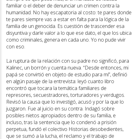
familiar o el deber de denunciar un crimen contra la
humanidad. No hay escapatoria al costo: te pares donde
te pares siempre vas a estar en falta para la lógica de la
familia de un genocida. Es cuestión de trascender esa
disyuntiva y darle valor a lo que ese dato, el que los ubica
como criminales, genera en cada uno. Yo no pude vivir
con eso.
La ruptura de la relación con su padre no significó, para
Kalinec, un borrón y cuenta nueva. “Desde entonces, mi
papá se convirtió en objeto de estudio para mí”, definió
en algún pasaje de la entrevista: leyó cuanto libro
encontró que tocara la temática familiares de
represores, secuestradores, torturadores y verdugos.
Revisó la causa que lo investigó, acusó y por la que lo
juzgaron. Fue al juicio en su contra. Indagó sobre
posibles nietos apropiados dentro de su familia, e
incluso, tras la sentencia que lo condenó a prisión
perpetua, fundó el colectivo Historias desobedientes,
que se sumó a la lucha, el reclamo y el trabajo de