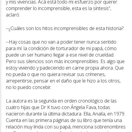
y mis vivencias. Acá está todo mi esfuerzo por querer
comprender lo incomprensible, esta es la síntesis”,
aclaró.
--¿Cuáles son los hitos incomprensibles de esta historia?
--Hay cosas que no van a poder tener nunca sentido
para mí: la condición de torturador de mi papá, cómo
puede un ser humano llegar a ese nivel de crueldad.
Pero sus silencios son más incomprensibles. Es algo que
estoy viviendo y padeciendo en carne propia ahora. Que
no pueda o que no quiera revisar sus crímenes,
arrepentirse, pensar en el daño que le hizo a los otros,
no lo puedo concebir.
La autora es la segunda en orden cronológico de las
cuatro hijas que Dr K tuvo con Ángela Fava, todas
nacieron durante la última dictadura. Ella, Analía, en 1979.
Cuenta en las primera páginas de su libro que tenía una
relación muy linda con su papá, menciona sobrenombres