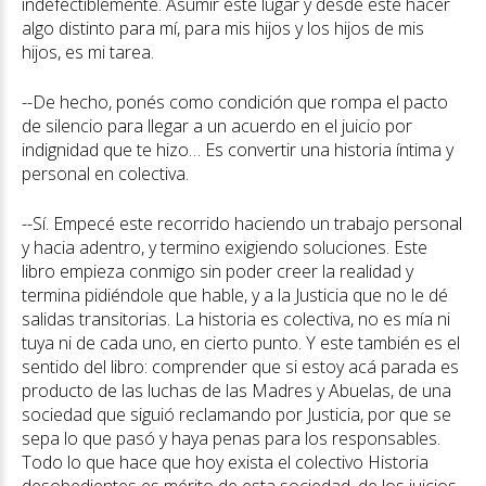
indefectiblemente. Asumir este lugar y desde este hacer
algo distinto para mí, para mis hijos y los hijos de mis
hijos, es mi tarea.
--De hecho, ponés como condición que rompa el pacto
de silencio para llegar a un acuerdo en el juicio por
indignidad que te hizo… Es convertir una historia íntima y
personal en colectiva.
--Sí. Empecé este recorrido haciendo un trabajo personal
y hacia adentro, y termino exigiendo soluciones. Este
libro empieza conmigo sin poder creer la realidad y
termina pidiéndole que hable, y a la Justicia que no le dé
salidas transitorias. La historia es colectiva, no es mía ni
tuya ni de cada uno, en cierto punto. Y este también es el
sentido del libro: comprender que si estoy acá parada es
producto de las luchas de las Madres y Abuelas, de una
sociedad que siguió reclamando por Justicia, por que se
sepa lo que pasó y haya penas para los responsables.
Todo lo que hace que hoy exista el colectivo Historia