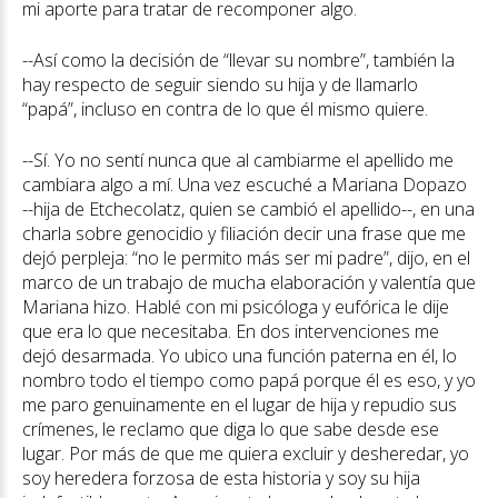
mi aporte para tratar de recomponer algo.
--Así como la decisión de “llevar su nombre”, también la
hay respecto de seguir siendo su hija y de llamarlo
“papá”, incluso en contra de lo que él mismo quiere.
--Sí. Yo no sentí nunca que al cambiarme el apellido me
cambiara algo a mí. Una vez escuché a Mariana Dopazo
--hija de Etchecolatz, quien se cambió el apellido--, en una
charla sobre genocidio y filiación decir una frase que me
dejó perpleja: “no le permito más ser mi padre”, dijo, en el
marco de un trabajo de mucha elaboración y valentía que
Mariana hizo. Hablé con mi psicóloga y eufórica le dije
que era lo que necesitaba. En dos intervenciones me
dejó desarmada. Yo ubico una función paterna en él, lo
nombro todo el tiempo como papá porque él es eso, y yo
me paro genuinamente en el lugar de hija y repudio sus
crímenes, le reclamo que diga lo que sabe desde ese
lugar. Por más de que me quiera excluir y desheredar, yo
soy heredera forzosa de esta historia y soy su hija