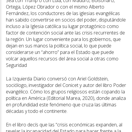
Sea con Trump o con Lula, con Maduro, Bolsonaro,
Ortega, López Obrador o con el mismo Alberto
Fernández, los conductores de las iglesias evangélicas
han sabido convertirse en socios del poder, disputándole
incluso a la Iglesia católica su lugar protagónico como
factor de contención social ante las crisis recurrentes de
la región. Un lugar conveniente para los gobiernos, que
dejan en sus manos la política social, lo que puede
considerarse un “ahorro” para el Estado que puede
volcar aquellos recursos del área social a otras como
Seguridad
La Izquierda Diario conversó con Ariel Goldstein,
sociólogo, investigador del Conicet y autor del libro Poder
evangélico. Cómo los grupos religiosos están copando la
política en América (Editorial Marea, 2020), donde analiza
en profundidad este fenómeno que cruza las últimas
décadas y todo el continente.
En el libro decís que las “crisis económicas expanden, al
revelar la incapacidad del Estado para hacer frente a la