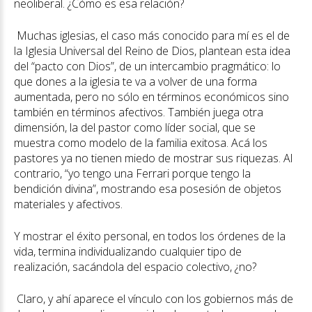
neoliberal. ¿Cómo es esa relación?
Muchas iglesias, el caso más conocido para mí es el de
la Iglesia Universal del Reino de Dios, plantean esta idea
del “pacto con Dios”, de un intercambio pragmático: lo
que dones a la iglesia te va a volver de una forma
aumentada, pero no sólo en términos económicos sino
también en términos afectivos. También juega otra
dimensión, la del pastor como líder social, que se
muestra como modelo de la familia exitosa. Acá los
pastores ya no tienen miedo de mostrar sus riquezas. Al
contrario, “yo tengo una Ferrari porque tengo la
bendición divina”, mostrando esa posesión de objetos
materiales y afectivos.
Y mostrar el éxito personal, en todos los órdenes de la
vida, termina individualizando cualquier tipo de
realización, sacándola del espacio colectivo, ¿no?
Claro, y ahí aparece el vínculo con los gobiernos más de