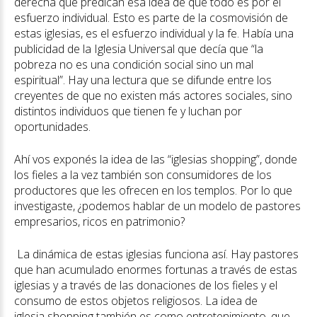
derecha que predican esa idea de que todo es por el
esfuerzo individual. Esto es parte de la cosmovisión de
estas iglesias, es el esfuerzo individual y la fe. Había una
publicidad de la Iglesia Universal que decía que “la
pobreza no es una condición social sino un mal
espiritual”. Hay una lectura que se difunde entre los
creyentes de que no existen más actores sociales, sino
distintos individuos que tienen fe y luchan por
oportunidades.
Ahí vos exponés la idea de las “iglesias shopping”, donde
los fieles a la vez también son consumidores de los
productores que les ofrecen en los templos. Por lo que
investigaste, ¿podemos hablar de un modelo de pastores
empresarios, ricos en patrimonio?
La dinámica de estas iglesias funciona así. Hay pastores
que han acumulado enormes fortunas a través de estas
iglesias y a través de las donaciones de los fieles y el
consumo de estos objetos religiosos. La idea de
iglesia shopping también es como entretenimiento, que