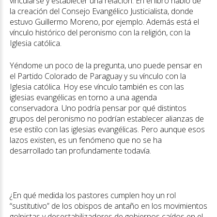
vincularse y establecer una relación. En el libro hablo de
la creación del Consejo Evangélico Justicialista, donde
estuvo Guillermo Moreno, por ejemplo. Además está el
vínculo histórico del peronismo con la religión, con la
Iglesia católica.
Yéndome un poco de la pregunta, uno puede pensar en
el Partido Colorado de Paraguay y su vínculo con la
Iglesia católica. Hoy ese vínculo también es con las
iglesias evangélicas en torno a una agenda
conservadora. Uno podría pensar por qué distintos
grupos del peronismo no podrían establecer alianzas de
ese estilo con las iglesias evangélicas. Pero aunque esos
lazos existen, es un fenómeno que no se ha
desarrollado tan profundamente todavía.
¿En qué medida los pastores cumplen hoy un rol
“sustitutivo” de los obispos de antaño en los movimientos
golpistas y desestabilizadores de gobiernos caídos en el