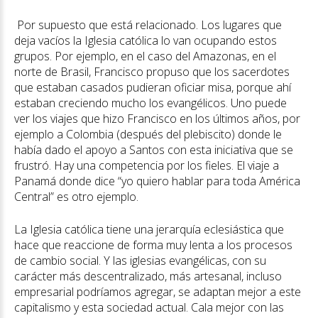
Por supuesto que está relacionado. Los lugares que
deja vacíos la Iglesia católica lo van ocupando estos
grupos. Por ejemplo, en el caso del Amazonas, en el
norte de Brasil, Francisco propuso que los sacerdotes
que estaban casados pudieran oficiar misa, porque ahí
estaban creciendo mucho los evangélicos. Uno puede
ver los viajes que hizo Francisco en los últimos años, por
ejemplo a Colombia (después del plebiscito) donde le
había dado el apoyo a Santos con esta iniciativa que se
frustró. Hay una competencia por los fieles. El viaje a
Panamá donde dice “yo quiero hablar para toda América
Central” es otro ejemplo.
La Iglesia católica tiene una jerarquía eclesiástica que
hace que reaccione de forma muy lenta a los procesos
de cambio social. Y las iglesias evangélicas, con su
carácter más descentralizado, más artesanal, incluso
empresarial podríamos agregar, se adaptan mejor a este
capitalismo y esta sociedad actual. Cala mejor con las