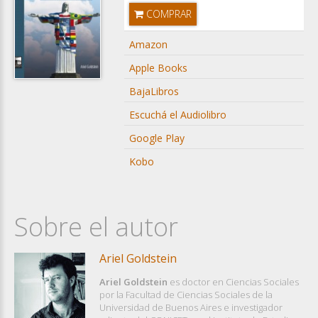
COMPRAR
Amazon
Apple Books
BajaLibros
Escuchá el Audiolibro
Google Play
Kobo
Sobre el autor
Ariel Goldstein
Ariel Goldstein
es doctor en Ciencias Sociales
por la Facultad de Ciencias Sociales de la
Universidad de Buenos Aires e investigador