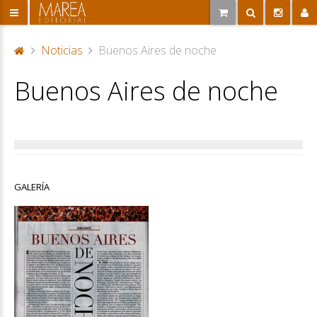
Noticias
Buenos Aires de noche
P
Buenos Aires de noche
or
ta
d
a
GALERÍA