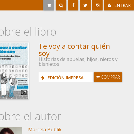
ENTRAR
obre el libro
Te voy a contar quién
soy
Historias de abuelas, hijos, nietos y
bisnietos
COMPRAR
EDICIÓN IMPRESA
obre el autor
Marcela Bublik