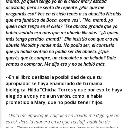
Mamá, ¿a quién tengo yo en el cielo? Mary estaba
acostada, pero se sentó de repente. ¿Por qué me
preguntás eso? Vos en el cielo tenés a su abuelito Nicolás
que era fanático de Boca, como vos". "No, mamá, ¿a
quién más tengo en el cielo? "Ese abrazo grande que yo
había sentido era más que mi abuelo Nicolás. "¿A quién
más tengo perdido, mamá?" Ella insistía con que era mi
abuelo Nicolás y nadie más. No podía ser, el consuelo
que yo había sentido no podía ser del abuelo. ¿Qué
querés que te compre, un chocolate o un helado? Dale,
vamos a comprar. Me dijo eso y no se habló más.
--En el libro deslizás la posibilidad de que tu
apropiador se haya enamorado de tu mamá
biológica, Hilda "Chicha Torres y que por eso te haya
elegido a vos y no a un varón, como le había
prometido a Mary, que no podía tener hijos.
--Ojalá me equivoque y alguien en la vida me diga que no
es así. Pero la manera en la que Tetzlaff hablaba de