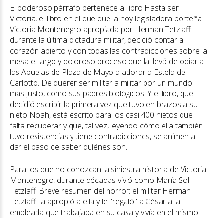
El poderoso párrafo pertenece al libro Hasta ser
Victoria, el libro en el que que la hoy legisladora porteña
Victoria Montenegro apropiada por Herman Tetzlaff
durante la última dictadura militar, decidió contar a
corazón abierto y con todas las contradicciones sobre la
mesa el largo y doloroso proceso que la llevó de odiar a
las Abuelas de Plaza de Mayo a adorar a Estela de
Carlotto. De querer ser militar a militar por un mundo
más justo, como sus padres biológicos. Y el libro, que
decidió escribir la primera vez que tuvo en brazos a su
nieto Noah, está escrito para los casi 400 nietos que
falta recuperar y que, tal vez, leyendo cómo ella también
tuvo resistencias y tiene contradicciones, se animen a
dar el paso de saber quiénes son.
Para los que no conozcan la siniestra historia de Victoria
Montenegro, durante décadas vivió como María Sol
Tetzlaff. Breve resumen del horror: el militar Herman
Tetzlaff la apropió a ella y le "regaló" a César a la
empleada que trabajaba en su casa y vivía en el mismo