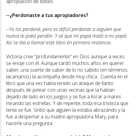
apropiación de bebés.
--¿Perdonaste a tus apropiadores?
--Yo los perdoné, pero es difícil perdonar a alguien que
nunca te pidió perdón. Y sé que mi papá mató a mi papá.
Así se iba a llamar este libro en primera instancia.
Victoria cree "profundamente" en Dios aunque a veces
se enoje con él. Aunque tardó muchos años en querer
saber, una suerte de saber de lo no sabido (en términos
lacanianos) la acompaña desde muy chica. Cuenta en el
libro que una vez había tenido un ataque de llanto
después de pelear con unas vecinas que la habían
dejado de lado en los juegos y se fue a llorar a mares
mirando las estrellas. Y de repente, toda esa tristeza que
tenía se fue. Sintió que alguien la estaba abrazando y la
fue a despertar a su madre-apropiadora Mary, para
hacerle una pregunta: