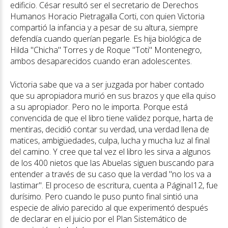
edificio. César resultó ser el secretario de Derechos
Humanos Horacio Pietragalla Corti, con quien Victoria
compartió la infancia y a pesar de su altura, siempre
defendía cuando querían pegarle. Es hija biológica de
Hilda "Chicha" Torres y de Roque "Toti" Montenegro,
ambos desaparecidos cuando eran adolescentes.
Victoria sabe que va a ser juzgada por haber contado
que su apropiadora murió en sus brazos y que ella quiso
a su apropiador. Pero no le importa. Porque está
convencida de que el libro tiene validez porque, harta de
mentiras, decidió contar su verdad, una verdad llena de
matices, ambigüedades, culpa, lucha y mucha luz al final
del camino. Y cree que tal vez el libro les sirva a algunos
de los 400 nietos que las Abuelas siguen buscando para
entender a través de su caso que la verdad "no los va a
lastimar". El proceso de escritura, cuenta a PáginaI12, fue
durísimo. Pero cuando le puso punto final sintió una
especie de alivio parecido al que experimentó después
de declarar en el juicio por el Plan Sistemático de