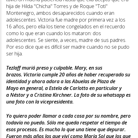
hija de Hilda "Chicha" Torres y de Roque "Toti"
Montenegro, ambos desaparecidos cuando eran
adolescentes. Victoria fue madre por primera vez a los
16 años, pero ella los tiene congelados en el recuerdo
como lo que eran cuando los mataron: dos
adolescentes. Se siente, a veces, madre de sus padres.
Por eso dice que es difícil ser madre cuando no se pudo
ser hija.
Tezlaff murió preso y culpable. Mary, en sus
brazos. Victoria cumple 20 años de haber recuperado su
identidad y ahora adora a las Abuelas de Plaza de
Mayo en general, a Estela de Carlotto en particular y
a Néstor y a Cristina Kirchner. La foto de su whatsapp es
una foto con la vicepresidenta.
Yo quiero poder llamar a cada cosa por su nombre, pero
todavía no puedo. Sólo me queda respetar el tiempo de
esos procesos. Es mucho lo que una tiene que depurar.
Fueron más años los que viví como María Sol que los que