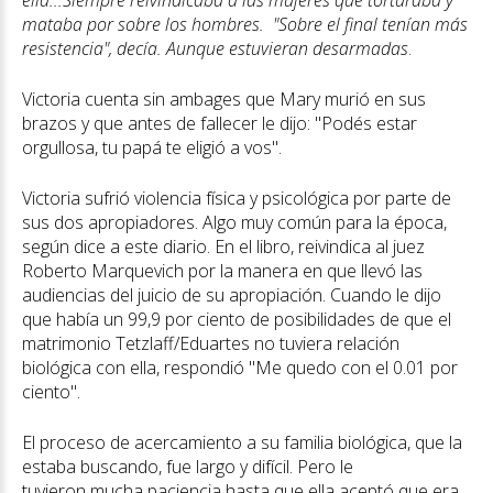
ella...Siempre reivindicaba a las mujeres que torturaba y
mataba por sobre los hombres. "Sobre el final tenían más
resistencia", decía. Aunque estuvieran desarmadas
.
Victoria cuenta sin ambages que Mary murió en sus
brazos y que antes de fallecer le dijo: "Podés estar
orgullosa, tu papá te eligió a vos".
Victoria sufrió violencia física y psicológica por parte de
sus dos apropiadores. Algo muy común para la época,
según dice a este diario. En el libro, reivindica al juez
Roberto Marquevich por la manera en que llevó las
audiencias del juicio de su apropiación. Cuando le dijo
que había un 99,9 por ciento de posibilidades de que el
matrimonio Tetzlaff/Eduartes no tuviera relación
biológica con ella, respondió "Me quedo con el 0.01 por
ciento".
El proceso de acercamiento a su familia biológica, que la
estaba buscando, fue largo y difícil. Pero le
tuvieron mucha paciencia hasta que ella aceptó que era