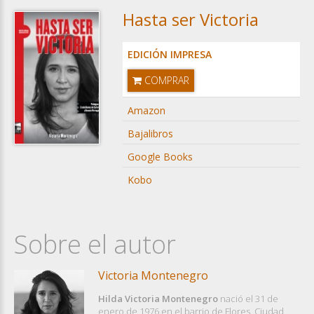
Hasta ser Victoria
EDICIÓN IMPRESA
COMPRAR
Amazon
Bajalibros
Google Books
Kobo
Sobre el autor
Victoria Montenegro
Hilda Victoria Montenegro
nació el 31 de
enero de 1976 en el barrio de Flores, Ciudad