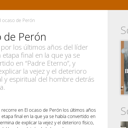
l ocaso de Perón
S
o de Perón
 por los últimos años del líder
a etapa final en la que ya se
tido en “Padre Eterno”, y
xplicar la vejez y el deterioro
al y espiritual del hombre detrás
a.
S
 recorre en El ocaso de Perón los últimos años
 la etapa final en la que ya se había convertido en
ermina de explicar la vejez y el deterioro físico,