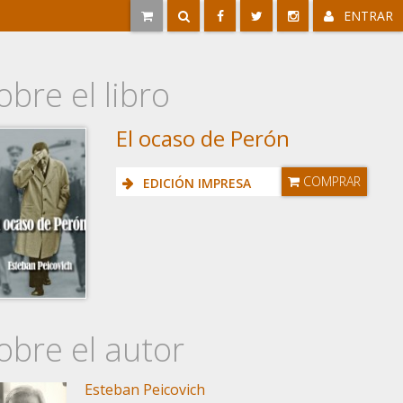
ENTRAR
obre el libro
El ocaso de Perón
COMPRAR
EDICIÓN IMPRESA
obre el autor
Esteban Peicovich