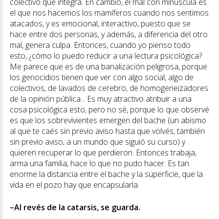
colectivo que integra. En cambio, el mal con minúscula es
el que nos hacemos los mamíferos cuando nos sentimos
atacados, y es emocional, interactivo, puesto que se
hace entre dos personas, y además, a diferencia del otro
mal, genera culpa. Entonces, cuando yo pienso todo
esto, ¿cómo lo puedo reducir a una lectura psicológica?
Me parece que es de una banalización peligrosa, porque
los genocidios tienen que ver con algo social, algo de
colectivos, de lavados de cerebro, de homogeneizadores
de la opinión pública... Es muy atractivo atribuir a una
cosa psicológica esto, pero no sé, porque lo que observé
es que los sobrevivientes emergen del bache (un abismo
al que te caés sin previo aviso hasta que volvés, también
sin previo aviso, a un mundo que siguió su curso) y
quieren recuperar lo que perdieron. Entonces trabaja,
arma una familia, hace lo que no pudo hacer. Es tan
enorme la distancia entre el bache y la superficie, que la
vida en el pozo hay que encapsularla.
–Al revés de la catarsis, se guarda.