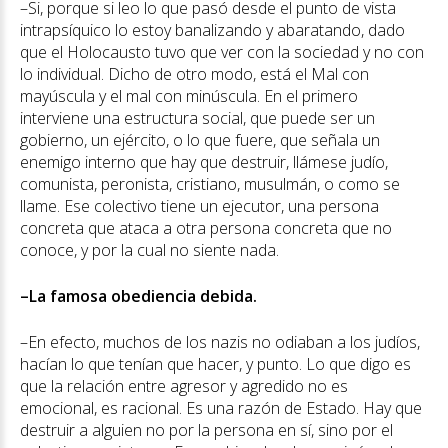
–Si, porque si leo lo que pasó desde el punto de vista
intrapsíquico lo estoy banalizando y abaratando, dado
que el Holocausto tuvo que ver con la sociedad y no con
lo individual. Dicho de otro modo, está el Mal con
mayúscula y el mal con minúscula. En el primero
interviene una estructura social, que puede ser un
gobierno, un ejército, o lo que fuere, que señala un
enemigo interno que hay que destruir, llámese judío,
comunista, peronista, cristiano, musulmán, o como se
llame. Ese colectivo tiene un ejecutor, una persona
concreta que ataca a otra persona concreta que no
conoce, y por la cual no siente nada.
–La famosa obediencia debida.
–En efecto, muchos de los nazis no odiaban a los judíos,
hacían lo que tenían que hacer, y punto. Lo que digo es
que la relación entre agresor y agredido no es
emocional, es racional. Es una razón de Estado. Hay que
destruir a alguien no por la persona en sí, sino por el