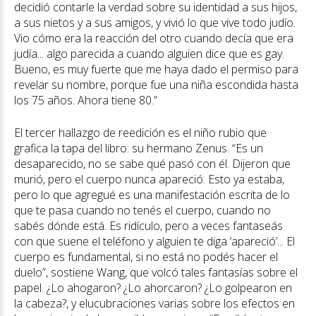
decidió contarle la verdad sobre su identidad a sus hijos,
a sus nietos y a sus amigos, y vivió lo que vive todo judío.
Vio cómo era la reacción del otro cuando decía que era
judía... algo parecida a cuando alguien dice que es gay.
Bueno, es muy fuerte que me haya dado el permiso para
revelar su nombre, porque fue una niña escondida hasta
los 75 años. Ahora tiene 80.”
El tercer hallazgo de reedición es el niño rubio que
grafica la tapa del libro: su hermano Zenus. “Es un
desaparecido, no se sabe qué pasó con él. Dijeron que
murió, pero el cuerpo nunca apareció. Esto ya estaba,
pero lo que agregué es una manifestación escrita de lo
que te pasa cuando no tenés el cuerpo, cuando no
sabés dónde está. Es ridículo, pero a veces fantaseás
con que suene el teléfono y alguien te diga ‘apareció’... El
cuerpo es fundamental, si no está no podés hacer el
duelo”, sostiene Wang, que volcó tales fantasías sobre el
papel. ¿Lo ahogaron? ¿Lo ahorcaron? ¿Lo golpearon en
la cabeza?, y elucubraciones varias sobre los efectos en