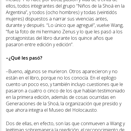
ellos, todos integrantes del grupo “Niños de la Shoá en la
Argentina”, y todos (ocho hombres) y todas (veintidós
mujeres) dispuestos a narrar sus vivencias antes,
durante y después. “Lo único que agregué”, vuelve Wang,
“fue la foto de mi hermano Zenus y lo que les pasó a los
protagonistas del libro durante los quince años que
pasaron entre edición y edición”.
–¿Qué les pasó?
–Bueno, algunos se murieron. Otros aparecieron y no
están en el libro, porque no los conocía. En el epílogo
cuento un poco eso, y también incluyo cuestiones que le
pasaron a cuatro o cinco de los que habían testimoniado
en la primera edición, además de cosas ocurridas en
Generaciones de la Shoá, la organización que presido y
que ahora integra el Museo del Holocausto.
Dos de ellas, en efecto, son las que conmueven a Wang y
legitiman sobremanera la reedición: el reconocimiento de