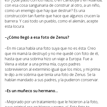
con esa cosa sanguinaria de construir al otro, a un niño,
como un enemigo que hay que destruir? Es una
construcción tan fuerte que hace que algunos crucen la
barrera. Y casi todo un pueblo, como el alemán, acepte
esta locura.
–¿Cómo llegó a esa foto de Zenus?
–En mi casa había una foto suya que no es ésta. Creo
que mi mamá la destruyó y no me quedé con foto de él,
hasta que una sobrina hizo un viaje a Europa. Fue a
Viena a visitar a una prima mía, cuyos padres
sobrevivieron al exterminio igual que los míos, y mi prima
le dijo a mi sobrina que tenía una foto de Zenus. Se la
habían mandado a sus padres, y la pudieron conservar.
–Es un muñeco su hermano...
–Mejorado por un tratamiento que le hicieron a la foto,
cuya original era en blanco y negro, sí. Esta foto te