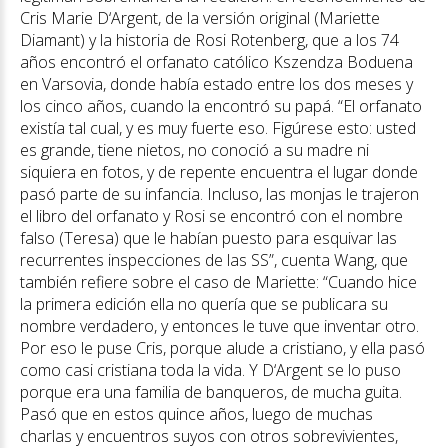
Cris Marie D‘Argent, de la versión original (Mariette
Diamant) y la historia de Rosi Rotenberg, que a los 74
años encontró el orfanato católico Kszendza Boduena
en Varsovia, donde había estado entre los dos meses y
los cinco años, cuando la encontró su papá. “El orfanato
existía tal cual, y es muy fuerte eso. Figúrese esto: usted
es grande, tiene nietos, no conoció a su madre ni
siquiera en fotos, y de repente encuentra el lugar donde
pasó parte de su infancia. Incluso, las monjas le trajeron
el libro del orfanato y Rosi se encontró con el nombre
falso (Teresa) que le habían puesto para esquivar las
recurrentes inspecciones de las SS”, cuenta Wang, que
también refiere sobre el caso de Mariette: “Cuando hice
la primera edición ella no quería que se publicara su
nombre verdadero, y entonces le tuve que inventar otro.
Por eso le puse Cris, porque alude a cristiano, y ella pasó
como casi cristiana toda la vida. Y D‘Argent se lo puso
porque era una familia de banqueros, de mucha guita.
Pasó que en estos quince años, luego de muchas
charlas y encuentros suyos con otros sobrevivientes,