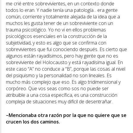
me crié entre sobrevivientes, en un contexto donde
todos lo eran. Y nadie tenía una patología... era gente
común, corriente y totalmente alejada de la idea que a
muchos les gusta tener de un sobreviviente con un
trauma psicológico. Yo no vi en ellos problemas
psicológicos esenciales en la construcción de la
subjetividad, y esto es algo que se confirma con
sobrevivientes que fui conociendo después. Es cierto que
algunos están rayadísimos, pero hay gente que no es
sobreviviente del Holocausto y está rayadísima igual. En
este caso “A” no conduce a “B”, porque las cosas al nivel
del psiquismo y la personalidad no son lineales. Es
mucho más complejo que eso. Es algo tridimensional y
corpóreo. Que vos seas como sos no puede ser
atribuible a una cosa específica, es una construcción
compleja de situaciones muy difícil de desentrañar.
–Mencionaba otra razón por la que no quiere que se
crucen los dos caminos.