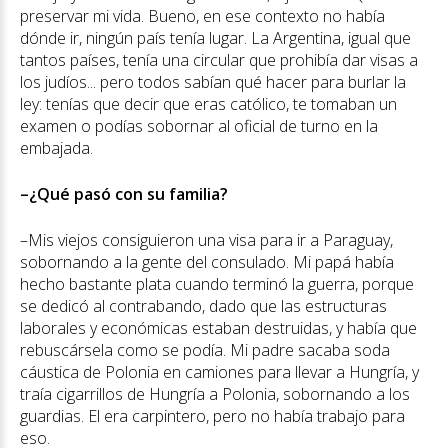
preservar mi vida. Bueno, en ese contexto no había
dónde ir, ningún país tenía lugar. La Argentina, igual que
tantos países, tenía una circular que prohibía dar visas a
los judíos... pero todos sabían qué hacer para burlar la
ley: tenías que decir que eras católico, te tomaban un
examen o podías sobornar al oficial de turno en la
embajada.
–¿Qué pasó con su familia?
–Mis viejos consiguieron una visa para ir a Paraguay,
sobornando a la gente del consulado. Mi papá había
hecho bastante plata cuando terminó la guerra, porque
se dedicó al contrabando, dado que las estructuras
laborales y económicas estaban destruidas, y había que
rebuscársela como se podía. Mi padre sacaba soda
cáustica de Polonia en camiones para llevar a Hungría, y
traía cigarrillos de Hungría a Polonia, sobornando a los
guardias. El era carpintero, pero no había trabajo para
eso.