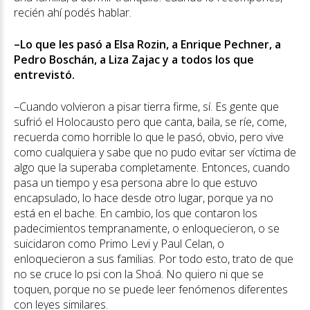
recién ahí podés hablar.
–Lo que les pasó a Elsa Rozin, a Enrique Pechner, a
Pedro Boschán, a Liza Zajac y a todos los que
entrevistó.
–Cuando volvieron a pisar tierra firme, sí. Es gente que
sufrió el Holocausto pero que canta, baila, se ríe, come,
recuerda como horrible lo que le pasó, obvio, pero vive
como cualquiera y sabe que no pudo evitar ser víctima de
algo que la superaba completamente. Entonces, cuando
pasa un tiempo y esa persona abre lo que estuvo
encapsulado, lo hace desde otro lugar, porque ya no
está en el bache. En cambio, los que contaron los
padecimientos tempranamente, o enloquecieron, o se
suicidaron como Primo Levi y Paul Celan, o
enloquecieron a sus familias. Por todo esto, trato de que
no se cruce lo psi con la Shoá. No quiero ni que se
toquen, porque no se puede leer fenómenos diferentes
con leyes similares.