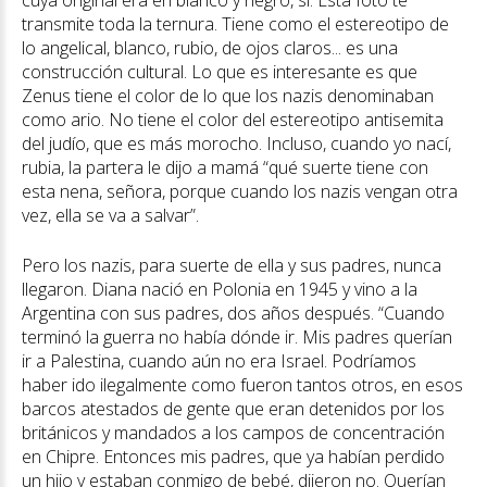
transmite toda la ternura. Tiene como el estereotipo de
lo angelical, blanco, rubio, de ojos claros... es una
construcción cultural. Lo que es interesante es que
Zenus tiene el color de lo que los nazis denominaban
como ario. No tiene el color del estereotipo antisemita
del judío, que es más morocho. Incluso, cuando yo nací,
rubia, la partera le dijo a mamá “qué suerte tiene con
esta nena, señora, porque cuando los nazis vengan otra
vez, ella se va a salvar”.
Pero los nazis, para suerte de ella y sus padres, nunca
llegaron. Diana nació en Polonia en 1945 y vino a la
Argentina con sus padres, dos años después. “Cuando
terminó la guerra no había dónde ir. Mis padres querían
ir a Palestina, cuando aún no era Israel. Podríamos
haber ido ilegalmente como fueron tantos otros, en esos
barcos atestados de gente que eran detenidos por los
británicos y mandados a los campos de concentración
en Chipre. Entonces mis padres, que ya habían perdido
un hijo y estaban conmigo de bebé, dijeron no. Querían