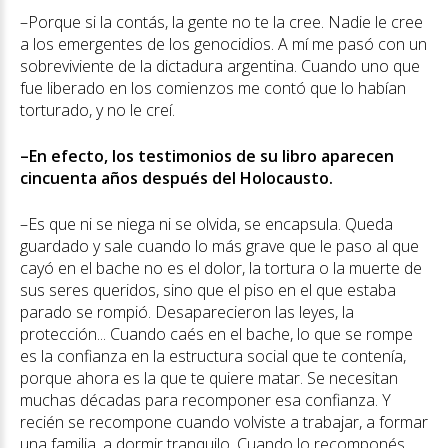
–Porque si la contás, la gente no te la cree. Nadie le cree
a los emergentes de los genocidios. A mí me pasó con un
sobreviviente de la dictadura argentina. Cuando uno que
fue liberado en los comienzos me contó que lo habían
torturado, y no le creí.
–En efecto, los testimonios de su libro aparecen
cincuenta años después del Holocausto.
–Es que ni se niega ni se olvida, se encapsula. Queda
guardado y sale cuando lo más grave que le paso al que
cayó en el bache no es el dolor, la tortura o la muerte de
sus seres queridos, sino que el piso en el que estaba
parado se rompió. Desaparecieron las leyes, la
protección... Cuando caés en el bache, lo que se rompe
es la confianza en la estructura social que te contenía,
porque ahora es la que te quiere matar. Se necesitan
muchas décadas para recomponer esa confianza. Y
recién se recompone cuando volviste a trabajar, a formar
una familia, a dormir tranquilo. Cuando lo recomponés,