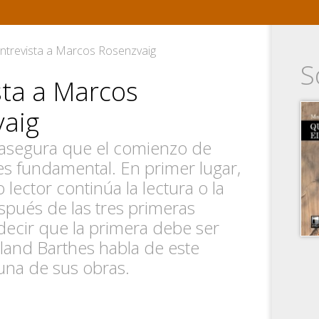
ntrevista a Marcos Rosenzvaig
S
sta a Marcos
vaig
asegura que el comienzo de
es fundamental. En primer lugar,
lector continúa la lectura o la
spués de las tres primeras
decir que la primera debe ser
oland Barthes habla de este
una de sus obras.