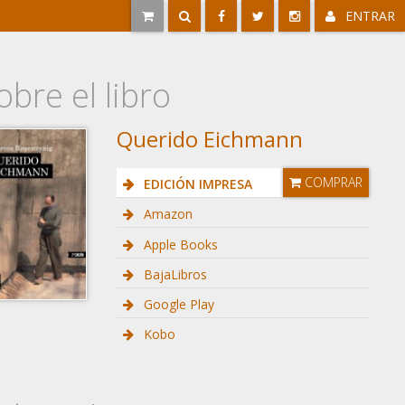
ENTRAR
obre el libro
Querido Eichmann
COMPRAR
EDICIÓN IMPRESA
Amazon
Apple Books
BajaLibros
Google Play
Kobo