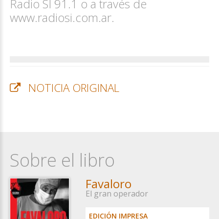
Radio SI 91.1 o a través de
www.radiosi.com.ar.
NOTICIA ORIGINAL
Sobre el libro
Favaloro
El gran operador
EDICIÓN IMPRESA