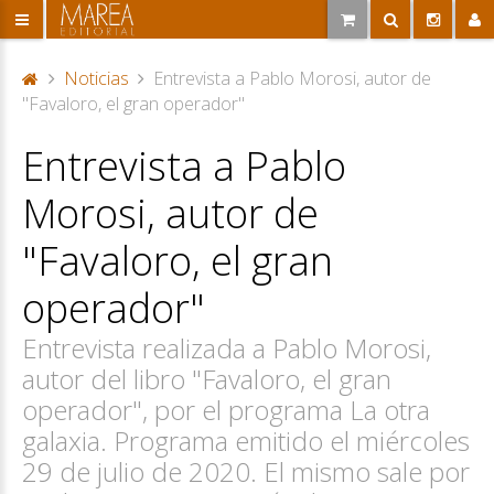
Noticias
Entrevista a Pablo Morosi, autor de
P
"Favaloro, el gran operador"
or
Entrevista a Pablo
ta
d
Morosi, autor de
a
"Favaloro, el gran
operador"
Entrevista realizada a Pablo Morosi,
autor del libro "Favaloro, el gran
operador", por el programa La otra
galaxia. Programa emitido el miércoles
29 de julio de 2020. El mismo sale por