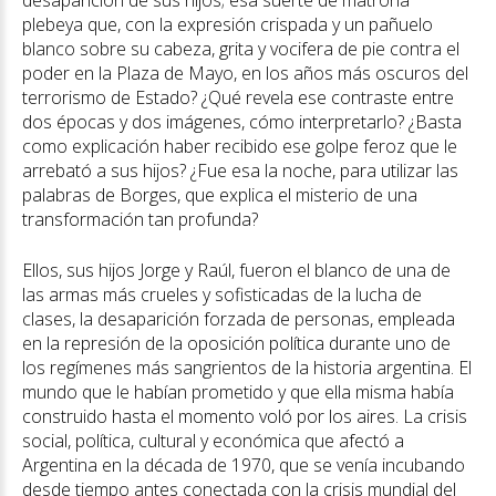
desaparición de sus hijos; esa suerte de matrona
plebeya que, con la expresión crispada y un pañuelo
blanco sobre su cabeza, grita y vocifera de pie contra el
poder en la Plaza de Mayo, en los años más oscuros del
terrorismo de Estado? ¿Qué revela ese contraste entre
dos épocas y dos imágenes, cómo interpretarlo? ¿Basta
como explicación haber recibido ese golpe feroz que le
arrebató a sus hijos? ¿Fue esa la noche, para utilizar las
palabras de Borges, que explica el misterio de una
transformación tan profunda?
Ellos, sus hijos Jorge y Raúl, fueron el blanco de una de
las armas más crueles y sofisticadas de la lucha de
clases, la desaparición forzada de personas, empleada
en la represión de la oposición política durante uno de
los regímenes más sangrientos de la historia argentina. El
mundo que le habían prometido y que ella misma había
construido hasta el momento voló por los aires. La crisis
social, política, cultural y económica que afectó a
Argentina en la década de 1970, que se venía incubando
desde tiempo antes conectada con la crisis mundial del