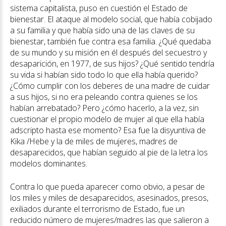
sistema capitalista, puso en cuestión el Estado de
bienestar. El ataque al modelo social, que había cobijado
a su familia y que había sido una de las claves de su
bienestar, también fue contra esa familia. ¿Qué quedaba
de su mundo y su misión en él después del secuestro y
desaparición, en 1977, de sus hijos? ¿Qué sentido tendría
su vida si habían sido todo lo que ella había querido?
¿Cómo cumplir con los deberes de una madre de cuidar
a sus hijos, si no era peleando contra quienes se los
habían arrebatado? Pero ¿cómo hacerlo, a la vez, sin
cuestionar el propio modelo de mujer al que ella había
adscripto hasta ese momento? Esa fue la disyuntiva de
Kika /Hebe y la de miles de mujeres, madres de
desaparecidos, que habían seguido al pie de la letra los
modelos dominantes.
Contra lo que pueda aparecer como obvio, a pesar de
los miles y miles de desaparecidos, asesinados, presos,
exiliados durante el terrorismo de Estado, fue un
reducido número de mujeres/madres las que salieron a