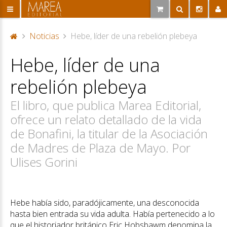
Noticias
Hebe, líder de una rebelión plebeya
P
Hebe, líder de una
or
ta
rebelión plebeya
d
a
El libro, que publica Marea Editorial,
ofrece un relato detallado de la vida
de Bonafini, la titular de la Asociación
de Madres de Plaza de Mayo. Por
Ulises Gorini
Hebe había sido, paradójicamente, una desconocida
hasta bien entrada su vida adulta. Había pertenecido a lo
que el historiador británico Eric Hobsbawm denomina la