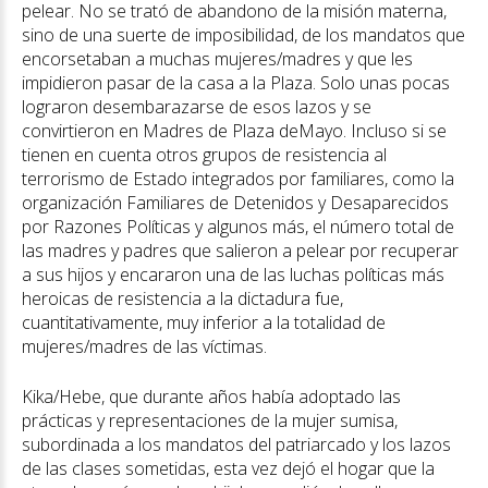
pelear. No se trató de abandono de la misión materna,
sino de una suerte de imposibilidad, de los mandatos que
encorsetaban a muchas mujeres/madres y que les
impidieron pasar de la casa a la Plaza. Solo unas pocas
lograron desembarazarse de esos lazos y se
convirtieron en Madres de Plaza deMayo. Incluso si se
tienen en cuenta otros grupos de resistencia al
terrorismo de Estado integrados por familiares, como la
organización Familiares de Detenidos y Desaparecidos
por Razones Políticas y algunos más, el número total de
las madres y padres que salieron a pelear por recuperar
a sus hijos y encararon una de las luchas políticas más
heroicas de resistencia a la dictadura fue,
cuantitativamente, muy inferior a la totalidad de
mujeres/madres de las víctimas.
Kika/Hebe, que durante años había adoptado las
prácticas y representaciones de la mujer sumisa,
subordinada a los mandatos del patriarcado y los lazos
de las clases sometidas, esta vez dejó el hogar que la