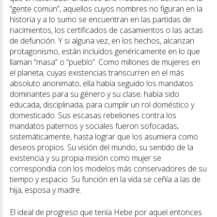
“gente común”, aquellos cuyos nombres no figuran en la
historia y a lo sumo se encuentran en las partidas de
nacimientos, los certificados de casamientos o las actas
de defunción. Y si alguna vez, en los hechos, alcanzan
protagonismo, están incluidos genéricamente en lo que
llaman “masa” o “pueblo”. Como millones de mujeres en
el planeta, cuyas existencias transcurren en el más
absoluto anonimato, ella había seguido los mandatos
dominantes para su género y su clase; había sido
educada, disciplinada, para cumplir un rol doméstico y
domesticado. Sus escasas rebeliones contra los
mandatos paternos y sociales fueron sofocadas,
sistemáticamente, hasta lograr que los asumiera como
deseos propios. Su visión del mundo, su sentido de la
existencia y su propia misión como mujer se
correspondía con los modelos más conservadores de su
tiempo y espacio. Su función en la vida se ceñía a las de
hija, esposa y madre.
El ideal de progreso que tenía Hebe por aquel entonces