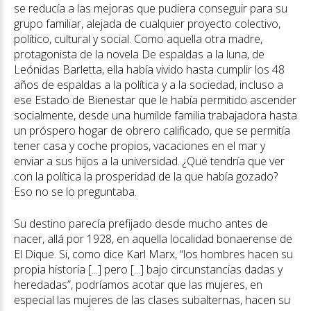
se reducía a las mejoras que pudiera conseguir para su
grupo familiar, alejada de cualquier proyecto colectivo,
político, cultural y social. Como aquella otra madre,
protagonista de la novela De espaldas a la luna, de
Leónidas Barletta, ella había vivido hasta cumplir los 48
años de espaldas a la política y a la sociedad, incluso a
ese Estado de Bienestar que le había permitido ascender
socialmente, desde una humilde familia trabajadora hasta
un próspero hogar de obrero calificado, que se permitía
tener casa y coche propios, vacaciones en el mar y
enviar a sus hijos a la universidad. ¿Qué tendría que ver
con la política la prosperidad de la que había gozado?
Eso no se lo preguntaba.
Su destino parecía prefijado desde mucho antes de
nacer, allá por 1928, en aquella localidad bonaerense de
El Dique. Si, como dice Karl Marx, “los hombres hacen su
propia historia [...] pero [...] bajo circunstancias dadas y
heredadas”, podríamos acotar que las mujeres, en
especial las mujeres de las clases subalternas, hacen su