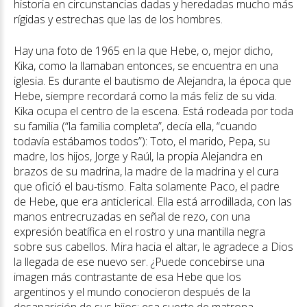
historia en circunstancias dadas y heredadas mucho más
rígidas y estrechas que las de los hombres.
Hay una foto de 1965 en la que Hebe, o, mejor dicho,
Kika, como la llamaban entonces, se encuentra en una
iglesia. Es durante el bautismo de Alejandra, la época que
Hebe, siempre recordará como la más feliz de su vida.
Kika ocupa el centro de la escena. Está rodeada por toda
su familia (“la familia completa”, decía ella, “cuando
todavía estábamos todos”): Toto, el marido, Pepa, su
madre, los hijos, Jorge y Raúl, la propia Alejandra en
brazos de su madrina, la madre de la madrina y el cura
que ofició el bau-tismo. Falta solamente Paco, el padre
de Hebe, que era anticlerical. Ella está arrodillada, con las
manos entrecruzadas en señal de rezo, con una
expresión beatífica en el rostro y una mantilla negra
sobre sus cabellos. Mira hacia el altar, le agradece a Dios
la llegada de ese nuevo ser. ¿Puede concebirse una
imagen más contrastante de esa Hebe que los
argentinos y el mundo conocieron después de la