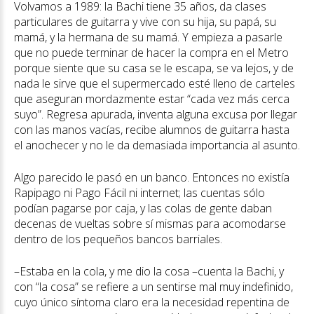
Volvamos a 1989: la Bachi tiene 35 años, da clases
particulares de guitarra y vive con su hija, su papá, su
mamá, y la hermana de su mamá. Y empieza a pasarle
que no puede terminar de hacer la compra en el Metro
porque siente que su casa se le escapa, se va lejos, y de
nada le sirve que el supermercado esté lleno de carteles
que aseguran mordazmente estar “cada vez más cerca
suyo”. Regresa apurada, inventa alguna excusa por llegar
con las manos vacías, recibe alumnos de guitarra hasta
el anochecer y no le da demasiada importancia al asunto.
Algo parecido le pasó en un banco. Entonces no existía
Rapipago ni Pago Fácil ni internet; las cuentas sólo
podían pagarse por caja, y las colas de gente daban
decenas de vueltas sobre sí mismas para acomodarse
dentro de los pequeños bancos barriales.
–Estaba en la cola, y me dio la cosa –cuenta la Bachi, y
con “la cosa” se refiere a un sentirse mal muy indefinido,
cuyo único síntoma claro era la necesidad repentina de