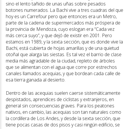
sino el lento tañido de unas uñas sobre pesados
botones numerados. La Bachi vive a tres cuadras del que
hoy es un Carrefour pero que entonces era un Metro,
parte de la cadena de supermercados más próspera de
la provincia de Mendoza, cuyo eslogan era “Cada vez
más cerca suyo”, y que dejó de existir en 2001. Pero
estamos en 1989, y la sexta sección, que es donde vive la
Bachi, está cubierta de hojas amarillas y de una quietud
otoñal que alarga las siestas. Es tal vez el barrio de clase
media más agradable de la ciudad, repleto de árboles
que se alimentan con el agua que corre por estrechos
canales llamados acequias, y que bordean cada calle de
esa tierra ganada al desierto.
Dentro de las acequias suelen caerse sistemáticamente
despistados, aprendices de ciclistas y extranjeros, en
general sin consecuencias graves. Para los peatones
nativos, en cambio, las acequias son tan naturales como
la cordillera de Los Andes, y desde la sexta sección, que
tiene pocas casas de dos pisos y casi ningún edificio, se