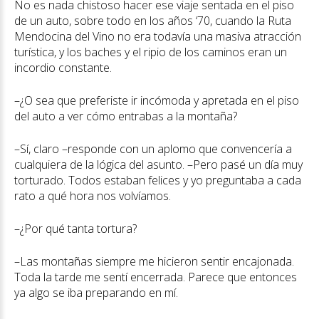
No es nada chistoso hacer ese viaje sentada en el piso
de un auto, sobre todo en los años ‘70, cuando la Ruta
Mendocina del Vino no era todavía una masiva atracción
turística, y los baches y el ripio de los caminos eran un
incordio constante.
–¿O sea que preferiste ir incómoda y apretada en el piso
del auto a ver cómo entrabas a la montaña?
–Sí, claro –responde con un aplomo que convencería a
cualquiera de la lógica del asunto. –Pero pasé un día muy
torturado. Todos estaban felices y yo preguntaba a cada
rato a qué hora nos volvíamos.
–¿Por qué tanta tortura?
–Las montañas siempre me hicieron sentir encajonada.
Toda la tarde me sentí encerrada. Parece que entonces
ya algo se iba preparando en mí.