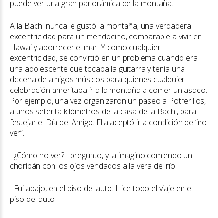
puede ver una gran panorámica de la montaña.
A la Bachi nunca le gustó la montaña; una verdadera
excentricidad para un mendocino, comparable a vivir en
Hawai y aborrecer el mar. Y como cualquier
excentricidad, se convirtió en un problema cuando era
una adolescente que tocaba la guitarra y tenía una
docena de amigos músicos para quienes cualquier
celebración ameritaba ir a la montaña a comer un asado.
Por ejemplo, una vez organizaron un paseo a Potrerillos,
a unos setenta kilómetros de la casa de la Bachi, para
festejar el Día del Amigo. Ella aceptó ir a condición de “no
ver”.
–¿Cómo no ver? –pregunto, y la imagino comiendo un
choripán con los ojos vendados a la vera del río.
–Fui abajo, en el piso del auto. Hice todo el viaje en el
piso del auto.