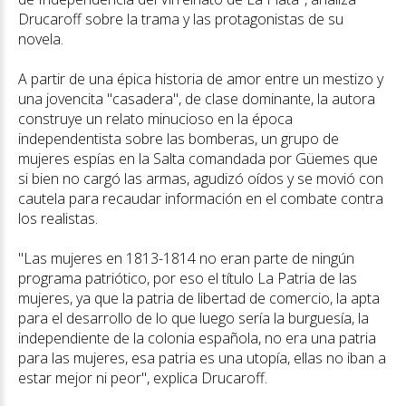
Drucaroff sobre la trama y las protagonistas de su
novela.
A partir de una épica historia de amor entre un mestizo y
una jovencita "casadera", de clase dominante, la autora
construye un relato minucioso en la época
independentista sobre las bomberas, un grupo de
mujeres espías en la Salta comandada por Güemes que
si bien no cargó las armas, agudizó oídos y se movió con
cautela para recaudar información en el combate contra
los realistas.
"Las mujeres en 1813-1814 no eran parte de ningún
programa patriótico, por eso el título La Patria de las
mujeres, ya que la patria de libertad de comercio, la apta
para el desarrollo de lo que luego sería la burguesía, la
independiente de la colonia española, no era una patria
para las mujeres, esa patria es una utopía, ellas no iban a
estar mejor ni peor", explica Drucaroff.