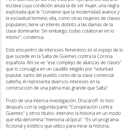
esclava cuya condición anula la de ser mujer, una negra
explotada que le "conviene que la modernidad avance y
la esclavitud termine, ella, como otras mujeres de clases
populares, tiene un interés distinto a las damas de la
clase dominante. Sin embargo, todas colaboran en lo
mismo", condensa.
Este encuentro de intereses femeninos es el espejo de lo
que sucede en la Salta de Güemes contra la Corona
española. Ahí se ve "ese complejo de alianzas de clases"
que lo consagra en un caudillo elegido por "voluntad
popular, tanto del pueblo como de la clase comercial
salteña, él representa diversos intereses en la
construcción de una patria más grande que Salta".
Fruto de una intensa investigación, Drucaroff -lo hizo
después con la segunda parte "Conspiración contra
Güemes" y otros títulos- intervino la historia en un modo
que ella denomina "memoria utópica". "Es un programa
ficcional y estético que utilizo para mirar la historia,