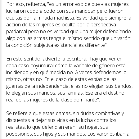
Por eso, refuerza, "es un error eso de que «las mujeres
lucharon codo a codo con sus maridos» pero fueron
ocultas por la mirada machista. Es verdad que siempre la
acción de las mujeres es oculta por la perspectiva
patriarcal pero no es verdad que una mujer defendiendo
algo con las armas tenga el mismo sentido que un varón:
la condición subjetiva existencial es diferente".
En este sentido, advierte la escritora, "hay que ver en
cada caso coyuntural cómo la variable de género está
incidiendo y en qué medida no. A veces defendemos lo
mismo, otras no. En el caso de estas espías de las
guerras de la independencia, ellas no elegían sus bandos,
lo elegían sus maridos, sus familias. Ese era el destino
real de las mujeres de la clase dominante".
Se refiere a que estas damas, sin dudas combativas y
dispuestas a dejar sus vidas en la lucha contra los
realistas, lo que defendían eran "su hogar, sus
posesiones, sus hijos y sus maridos. Los varones iban a