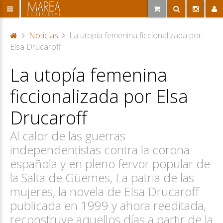
Noticias
La utopía femenina ficcionalizada por
P
Elsa Drucaroff
or
La utopía femenina
ta
d
ficcionalizada por Elsa
a
Drucaroff
Al calor de las guerras
independentistas contra la corona
española y en pleno fervor popular de
la Salta de Güemes, La patria de las
mujeres, la novela de Elsa Drucaroff
publicada en 1999 y ahora reeditada,
reconstruye aquellos días a partir de la