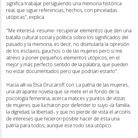
significa trabajar persiguiendo una memoria histórica
real, que sigue referencias, hechos, con pinceladas
utópicas", explica.
"Me interesa -resume- recuperar elementos que den una
batalla cultural social y política sobre los significados del
pasado y la memoria; es decir, no disimularía la opresión
de los esclavos, gauchos o de las mujeres pero sí me
atrevo a poner pequeños elementos utópicos, en el
mejor y más perfecto sentido de la palabra, que pueden
no estar documentados pero que podrían estarlo".
Hacia allí va Elsa Drucaroff con La patria de las mujeres,
una atrapante novela que se mete en el fondo de la
psicología femenina, acerca matices y puntos de vistas
de mujeres que lucharon por defender lo suyo -la familia,
la dignidad, la libertad-, y que no pierde de vista el arcoíris
de intereses que hicieron posible hacer de ésta una
patria para todos, aunque ese todo sea utópico.