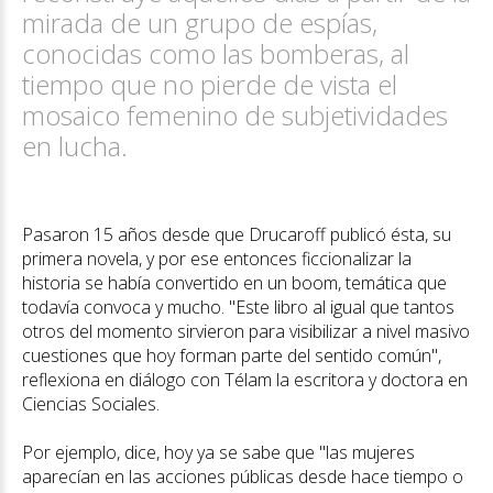
mirada de un grupo de espías,
conocidas como las bomberas, al
tiempo que no pierde de vista el
mosaico femenino de subjetividades
en lucha.
Pasaron 15 años desde que Drucaroff publicó ésta, su
primera novela, y por ese entonces ficcionalizar la
historia se había convertido en un boom, temática que
todavía convoca y mucho. "Este libro al igual que tantos
otros del momento sirvieron para visibilizar a nivel masivo
cuestiones que hoy forman parte del sentido común",
reflexiona en diálogo con Télam la escritora y doctora en
Ciencias Sociales.
Por ejemplo, dice, hoy ya se sabe que "las mujeres
aparecían en las acciones públicas desde hace tiempo o