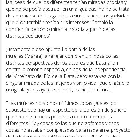
las ideas de que los diferentes tenían miradas propias y
que no se podía abstraer en una igualdad. Ya no se trata
de apropiarse de los gauchos e indios heroicos y olvidar
que ellos también tenían sus intereses. Cambió la
conciencia de cómo mirar la historia a partir de las
distintas posiciones".
Justamente a eso apunta La patria de las
mujeres (Marea), a reflejar como en un mosaico las
distintas perspectivas de los actores que batallaron
contra la corona española, en pos de la independencia
del Virreinato del Río de la Plata, pero esta vez con la
singular mirada de las mujeres y sin olvidar que el género
no iguala y soslaya clase, etnia, tradición cultural.
"Las mujeres no somos ni fuimos todas iguales, por
supuesto que hay un aspecto de la opresión de género
que recorre a todas pero nos recorre de modos
diferentes. Hay cosas de las que no zafamos y esas
cosas no estaban completadas para nada en el proyecto
de Independencia del Virreinato de La Plata", analiza