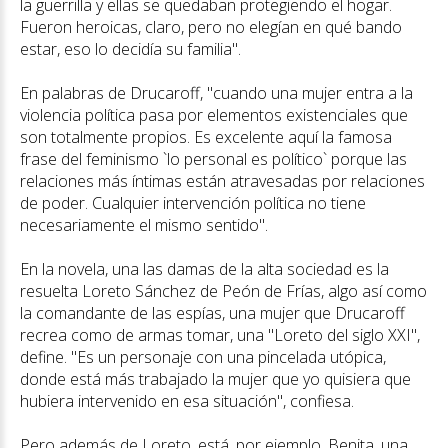
la guerrilla y ellas se quedaban protegiendo el hogar.
Fueron heroicas, claro, pero no elegían en qué bando
estar, eso lo decidía su familia".
En palabras de Drucaroff, "cuando una mujer entra a la
violencia política pasa por elementos existenciales que
son totalmente propios. Es excelente aquí la famosa
frase del feminismo `lo personal es político` porque las
relaciones más íntimas están atravesadas por relaciones
de poder. Cualquier intervención política no tiene
necesariamente el mismo sentido".
En la novela, una las damas de la alta sociedad es la
resuelta Loreto Sánchez de Peón de Frías, algo así como
la comandante de las espías, una mujer que Drucaroff
recrea como de armas tomar, una "Loreto del siglo XXI",
define. "Es un personaje con una pincelada utópica,
donde está más trabajado la mujer que yo quisiera que
hubiera intervenido en esa situación", confiesa.
Pero además de Loreto, está, por ejemplo, Benita, una