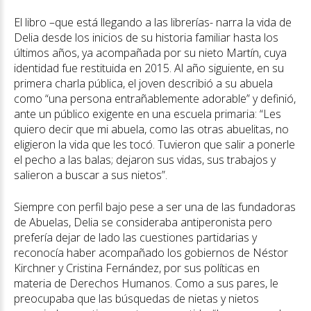
El libro –que está llegando a las librerías- narra la vida de
Delia desde los inicios de su historia familiar hasta los
últimos años, ya acompañada por su nieto Martín, cuya
identidad fue restituida en 2015. Al año siguiente, en su
primera charla pública, el joven describió a su abuela
como “una persona entrañablemente adorable” y definió,
ante un público exigente en una escuela primaria: “Les
quiero decir que mi abuela, como las otras abuelitas, no
eligieron la vida que les tocó. Tuvieron que salir a ponerle
el pecho a las balas; dejaron sus vidas, sus trabajos y
salieron a buscar a sus nietos”.
Siempre con perfil bajo pese a ser una de las fundadoras
de Abuelas, Delia se consideraba antiperonista pero
prefería dejar de lado las cuestiones partidarias y
reconocía haber acompañado los gobiernos de Néstor
Kirchner y Cristina Fernández, por sus políticas en
materia de Derechos Humanos. Como a sus pares, le
preocupaba que las búsquedas de nietas y nietos