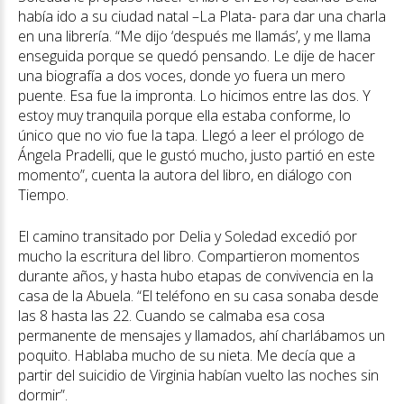
había ido a su ciudad natal –La Plata- para dar una charla
en una librería. “Me dijo ‘después me llamás’, y me llama
enseguida porque se quedó pensando. Le dije de hacer
una biografía a dos voces, donde yo fuera un mero
puente. Esa fue la impronta. Lo hicimos entre las dos. Y
estoy muy tranquila porque ella estaba conforme, lo
único que no vio fue la tapa. Llegó a leer el prólogo de
Ángela Pradelli, que le gustó mucho, justo partió en este
momento”, cuenta la autora del libro, en diálogo con
Tiempo.
El camino transitado por Delia y Soledad excedió por
mucho la escritura del libro. Compartieron momentos
durante años, y hasta hubo etapas de convivencia en la
casa de la Abuela. “El teléfono en su casa sonaba desde
las 8 hasta las 22. Cuando se calmaba esa cosa
permanente de mensajes y llamados, ahí charlábamos un
poquito. Hablaba mucho de su nieta. Me decía que a
partir del suicidio de Virginia habían vuelto las noches sin
dormir”.