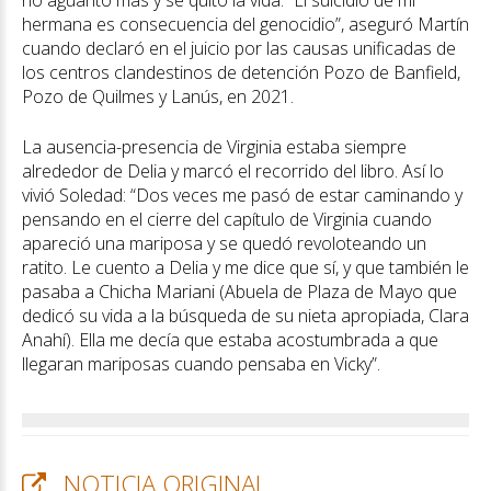
no aguantó más y se quitó la vida. “El suicidio de mi
hermana es consecuencia del genocidio”, aseguró Martín
cuando declaró en el juicio por las causas unificadas de
los centros clandestinos de detención Pozo de Banfield,
Pozo de Quilmes y Lanús, en 2021.
La ausencia-presencia de Virginia estaba siempre
alrededor de Delia y marcó el recorrido del libro. Así lo
vivió Soledad: “Dos veces me pasó de estar caminando y
pensando en el cierre del capítulo de Virginia cuando
apareció una mariposa y se quedó revoloteando un
ratito. Le cuento a Delia y me dice que sí, y que también le
pasaba a Chicha Mariani (Abuela de Plaza de Mayo que
dedicó su vida a la búsqueda de su nieta apropiada, Clara
Anahí). Ella me decía que estaba acostumbrada a que
llegaran mariposas cuando pensaba en Vicky”.
NOTICIA ORIGINAL