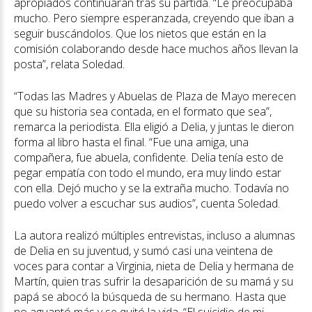
apropiados continuaran tras su partida. “Le preocupaba
mucho. Pero siempre esperanzada, creyendo que iban a
seguir buscándolos. Que los nietos que están en la
comisión colaborando desde hace muchos años llevan la
posta”, relata Soledad.
“Todas las Madres y Abuelas de Plaza de Mayo merecen
que su historia sea contada, en el formato que sea”,
remarca la periodista. Ella eligió a Delia, y juntas le dieron
forma al libro hasta el final. “Fue una amiga, una
compañera, fue abuela, confidente. Delia tenía esto de
pegar empatía con todo el mundo, era muy lindo estar
con ella. Dejó mucho y se la extraña mucho. Todavía no
puedo volver a escuchar sus audios”, cuenta Soledad.
La autora realizó múltiples entrevistas, incluso a alumnas
de Delia en su juventud, y sumó casi una veintena de
voces para contar a Virginia, nieta de Delia y hermana de
Martín, quien tras sufrir la desaparición de su mamá y su
papá se abocó la búsqueda de su hermano. Hasta que