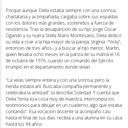
Porque aunque Delia estaba siempre con una sonrisa,
charlatana y acompañada, cargaba sobre sus espaldas
con los dolores más grandes, sostenidos a fuerza de
resistencia. Tras la desaparición de su hijo Jorge Oscar
Ogando y su nuera Stella Maris Montesano, Delia dedicó
su vida a criar a la hija mayor de la pareja, Virginia -“Vicky”,
entonces de tres años-, y a buscar al hijo menor, Martín,
quien llevaba ocho meses en la panza de su mamá el 16
de octubre de 1976, cuando un comando del Ejército
irrumpió en el departamento donde vivían.
“La veías siempre entera y con una sonrisa, pero la
herida estaba ahí. Buscaba compañía permanente y
celebraba la amistad”, la describe Soledad. Y cuenta que
Delia “tenía esa cosa muy de maestra, interrumpía los
testimonios para dibujar en un cuaderno algo que estaba
contando”. Esa vocación docente la acompañó casi
hasta el final de sus días: recibía a una alumna en su casa
hasta los 94 años.