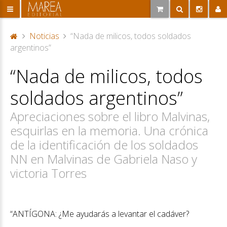
Noticias
“Nada de milicos, todos soldados
P
argentinos”
or
“Nada de milicos, todos
ta
d
soldados argentinos”
a
Apreciaciones sobre el libro Malvinas,
esquirlas en la memoria. Una crónica
de la identificación de los soldados
NN en Malvinas de Gabriela Naso y
victoria Torres
“ANTÍGONA: ¿Me ayudarás a levantar el cadáver?