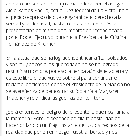
amparo presentado en la justicia federal por el abogado
Alejo Ramos Padilla, actual juez federal de La Plata– bajo
el pedido expreso de que se garantice el derecho a la
verdad y la identidad, hasta treinta años después la
presentación de misma documentación recepcionada
por el Poder Ejecutivo, durante la Presidenta de Cristina
Fernández de Kirchner.
En la actualidad se ha logrado identificar a 121 soldados
y son muy pocos a los que todavía no se ha logrado
restituir su nombre, por eso la herida aún sigue abierta y
es este libro el que vuelve sobre sí para continuar el
reclamo, en tiempos donde el Presidente de la Nación no
se avergüenza de demostrar su idolatría a Margaret
Thatcher y reivindica las guerras por territorio.
¿Será entonces, el peligro del presente lo que nos llama a
la memoria? Porque depende de ella la posibilidad de
hacer brillar con un frágil instante de luz, los hechos de la
realidad que ponen en riesgo nuestra libertad y nos