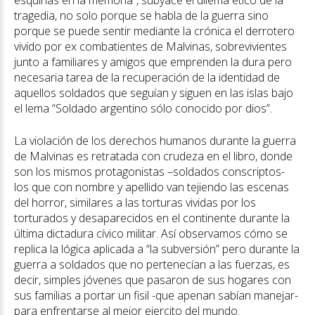
esquirlas en la memoria”, subyace el dilema ético de la
tragedia, no solo porque se habla de la guerra sino
porque se puede sentir mediante la crónica el derrotero
vivido por ex combatientes de Malvinas, sobrevivientes
junto a familiares y amigos que emprenden la dura pero
necesaria tarea de la recuperación de la identidad de
aquellos soldados que seguían y siguen en las islas bajo
el lema “Soldado argentino sólo conocido por dios”.
La violación de los derechos humanos durante la guerra
de Malvinas es retratada con crudeza en el libro, donde
son los mismos protagonistas –soldados conscriptos-
los que con nombre y apellido van tejiendo las escenas
del horror, similares a las torturas vividas por los
torturados y desaparecidos en el continente durante la
última dictadura cívico militar. Así observamos cómo se
replica la lógica aplicada a “la subversión” pero durante la
guerra a soldados que no pertenecían a las fuerzas, es
decir, simples jóvenes que pasaron de sus hogares con
sus familias a portar un fisil -que apenan sabían manejar-
para enfrentarse al mejor ejercito del mundo.