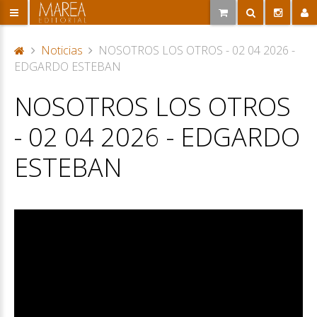
Noticias
NOSOTROS LOS OTROS - 02 04 2026 -
P
EDGARDO ESTEBAN
or
NOSOTROS LOS OTROS
ta
d
- 02 04 2026 - EDGARDO
a
ESTEBAN