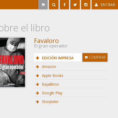
ENTRAR
obre el libro
Favaloro
El gran operador
COMPRAR
EDICIÓN IMPRESA
Amazon
Apple Books
Bajalibros
Google Play
Storyteler