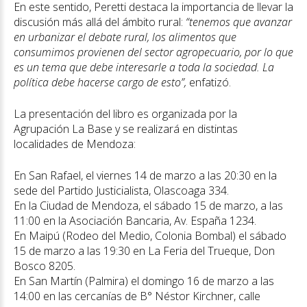
En este sentido, Peretti destaca la importancia de llevar la
discusión más allá del ámbito rural:
“tenemos que avanzar
en urbanizar el debate rural, los alimentos que
consumimos provienen del sector agropecuario, por lo que
es un tema que debe interesarle a toda la sociedad. La
política debe hacerse cargo de esto”,
enfatizó.
La presentación del libro es organizada por la
Agrupación La Base y se realizará en distintas
localidades de Mendoza:
En San Rafael, el viernes 14 de marzo a las 20:30 en la
sede del Partido Justicialista, Olascoaga 334.
En la Ciudad de Mendoza, el sábado 15 de marzo, a las
11:00 en la Asociación Bancaria, Av. España 1234.
En Maipú (Rodeo del Medio, Colonia Bombal) el sábado
15 de marzo a las 19:30 en La Feria del Trueque, Don
Bosco 8205.
En San Martín (Palmira) el domingo 16 de marzo a las
14:00 en las cercanías de B° Néstor Kirchner, calle