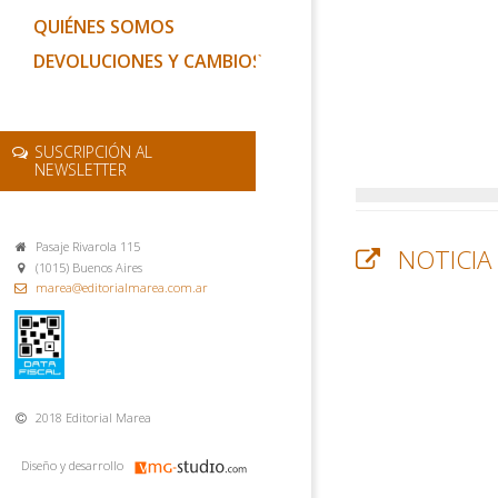
QUIÉNES SOMOS
DEVOLUCIONES Y CAMBIOS
SUSCRIPCIÓN AL
NEWSLETTER
Pasaje Rivarola 115
NOTICIA
(1015) Buenos Aires
marea@editorialmarea.com.ar
2018 Editorial Marea
Diseño y desarrollo