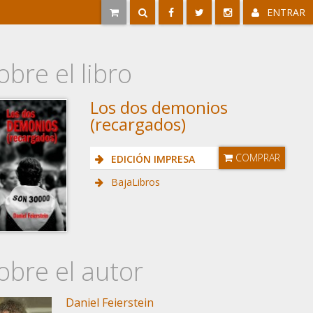
ENTRAR
obre el libro
Los dos demonios
(recargados)
COMPRAR
EDICIÓN IMPRESA
BajaLibros
obre el autor
Daniel Feierstein