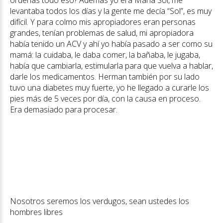
ordenás todo eso? Además yo era María Sol, me
levantaba todos los días y la gente me decía “Sol”, es muy
difícil. Y para colmo mis apropiadores eran personas
grandes, tenían problemas de salud, mi apropiadora
había tenido un ACV y ahí yo había pasado a ser como su
mamá: la cuidaba, le daba comer, la bañaba, le jugaba,
había que cambiarla, estimularla para que vuelva a hablar,
darle los medicamentos. Herman también por su lado
tuvo una diabetes muy fuerte, yo he llegado a curarle los
pies más de 5 veces por día, con la causa en proceso.
Era demasiado para procesar.
Nosotros seremos los verdugos, sean ustedes los
hombres libres