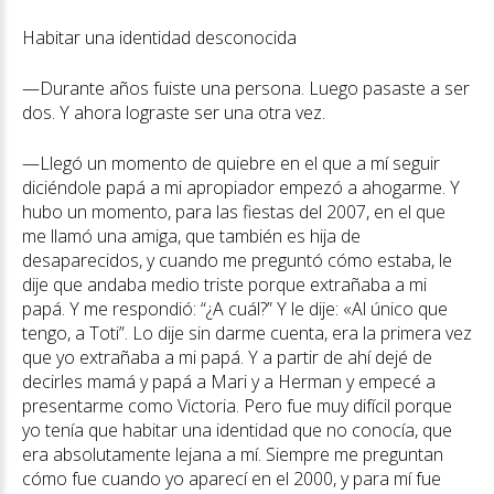
Habitar una identidad desconocida
—Durante años fuiste una persona. Luego pasaste a ser
dos. Y ahora lograste ser una otra vez.
—Llegó un momento de quiebre en el que a mí seguir
diciéndole papá a mi apropiador empezó a ahogarme. Y
hubo un momento, para las fiestas del 2007, en el que
me llamó una amiga, que también es hija de
desaparecidos, y cuando me preguntó cómo estaba, le
dije que andaba medio triste porque extrañaba a mi
papá. Y me respondió: “¿A cuál?” Y le dije: «Al único que
tengo, a Toti”. Lo dije sin darme cuenta, era la primera vez
que yo extrañaba a mi papá. Y a partir de ahí dejé de
decirles mamá y papá a Mari y a Herman y empecé a
presentarme como Victoria. Pero fue muy difícil porque
yo tenía que habitar una identidad que no conocía, que
era absolutamente lejana a mí. Siempre me preguntan
cómo fue cuando yo aparecí en el 2000, y para mí fue