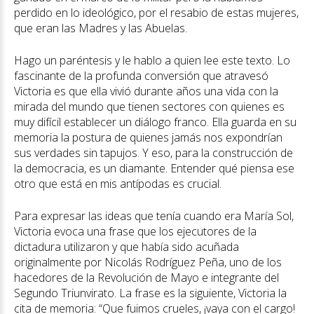
perdido en lo ideológico, por el resabio de estas mujeres,
que eran las Madres y las Abuelas.
Hago un paréntesis y le hablo a quien lee este texto. Lo
fascinante de la profunda conversión que atravesó
Victoria es que ella vivió durante años una vida con la
mirada del mundo que tienen sectores con quienes es
muy difícil establecer un diálogo franco. Ella guarda en su
memoria la postura de quienes jamás nos expondrían
sus verdades sin tapujos. Y eso, para la construcción de
la democracia, es un diamante. Entender qué piensa ese
otro que está en mis antípodas es crucial.
Para expresar las ideas que tenía cuando era María Sol,
Victoria evoca una frase que los ejecutores de la
dictadura utilizaron y que había sido acuñada
originalmente por Nicolás Rodríguez Peña, uno de los
hacedores de la Revolución de Mayo e integrante del
Segundo Triunvirato. La frase es la siguiente, Victoria la
cita de memoria: “Que fuimos crueles, ¡vaya con el cargo!