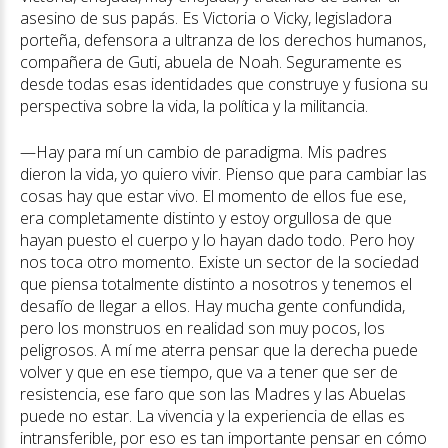
asesino de sus papás. Es Victoria o Vicky, legisladora
porteña, defensora a ultranza de los derechos humanos,
compañera de Guti, abuela de Noah. Seguramente es
desde todas esas identidades que construye y fusiona su
perspectiva sobre la vida, la política y la militancia.
—Hay para mí un cambio de paradigma. Mis padres
dieron la vida, yo quiero vivir. Pienso que para cambiar las
cosas hay que estar vivo. El momento de ellos fue ese,
era completamente distinto y estoy orgullosa de que
hayan puesto el cuerpo y lo hayan dado todo. Pero hoy
nos toca otro momento. Existe un sector de la sociedad
que piensa totalmente distinto a nosotros y tenemos el
desafío de llegar a ellos. Hay mucha gente confundida,
pero los monstruos en realidad son muy pocos, los
peligrosos. A mí me aterra pensar que la derecha puede
volver y que en ese tiempo, que va a tener que ser de
resistencia, ese faro que son las Madres y las Abuelas
puede no estar. La vivencia y la experiencia de ellas es
intransferible, por eso es tan importante pensar en cómo