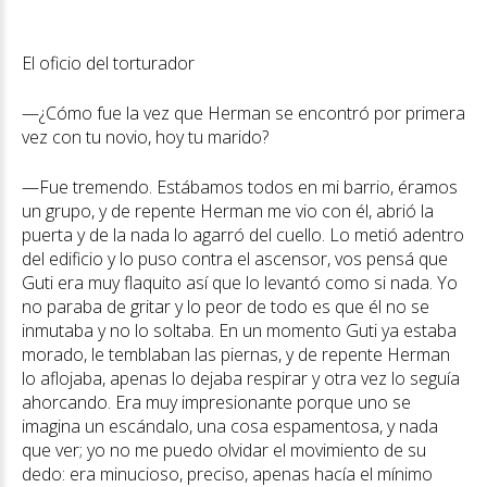
El oficio del torturador
—¿Cómo fue la vez que Herman se encontró por primera
vez con tu novio, hoy tu marido?
—Fue tremendo. Estábamos todos en mi barrio, éramos
un grupo, y de repente Herman me vio con él, abrió la
puerta y de la nada lo agarró del cuello. Lo metió adentro
del edificio y lo puso contra el ascensor, vos pensá que
Guti era muy flaquito así que lo levantó como si nada. Yo
no paraba de gritar y lo peor de todo es que él no se
inmutaba y no lo soltaba. En un momento Guti ya estaba
morado, le temblaban las piernas, y de repente Herman
lo aflojaba, apenas lo dejaba respirar y otra vez lo seguía
ahorcando. Era muy impresionante porque uno se
imagina un escándalo, una cosa espamentosa, y nada
que ver; yo no me puedo olvidar el movimiento de su
dedo: era minucioso, preciso, apenas hacía el mínimo