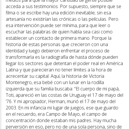
medios para que la mayor cantidad de gente posible
acceda a sus testimonios. Por supuesto, siempre que se
filma o se escribe hay una edición inevitable; sin esa
artesanía no existirían las crónicas o las películas. Pero
esa intervención puede ser mínima, para que leer o
escuchar las palabras de quien habla sea casi como
establecer un contacto de primera mano. Porque la
historia de estas personas que crecieron con una
identidad y luego debieron enfrentar el proceso de
transformarla es la radiografía de hasta dónde pueden
llegar los sectores que detentan el poder real en América
Latina y que parecieran no tener límites a la hora de
acrecentar su capital. Aquí, la historia de Victoria
Montenegro, esa bebé con un lunar en la rodilla
izquierda que su familia buscaba: “El cuerpo de mi papá,
Toti, apareció en las costas de Uruguay el 17 de mayo del
‘76. Y mi apropiador, Herman, murió el 17 de mayo del
2003. En mi infancia mi lugar de juegos, ese que guardo
en el recuerdo, era Campo de Mayo, el campo de
concentración donde estaban mis padres. Hay mucha
perversión en eso, pero no de una sola persona, sino de