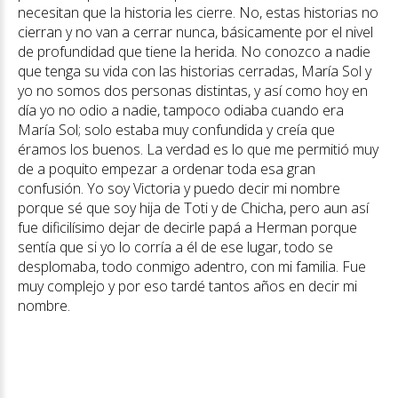
necesitan que la historia les cierre. No, estas historias no
cierran y no van a cerrar nunca, básicamente por el nivel
de profundidad que tiene la herida. No conozco a nadie
que tenga su vida con las historias cerradas, María Sol y
yo no somos dos personas distintas, y así como hoy en
día yo no odio a nadie, tampoco odiaba cuando era
María Sol; solo estaba muy confundida y creía que
éramos los buenos. La verdad es lo que me permitió muy
de a poquito empezar a ordenar toda esa gran
confusión. Yo soy Victoria y puedo decir mi nombre
porque sé que soy hija de Toti y de Chicha, pero aun así
fue dificilísimo dejar de decirle papá a Herman porque
sentía que si yo lo corría a él de ese lugar, todo se
desplomaba, todo conmigo adentro, con mi familia. Fue
muy complejo y por eso tardé tantos años en decir mi
nombre.