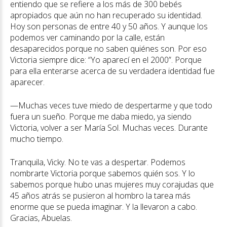
entiendo que se refiere a los más de 300 bebés
apropiados que aún no han recuperado su identidad.
Hoy son personas de entre 40 y 50 años. Y aunque los
podemos ver caminando por la calle, están
desaparecidos porque no saben quiénes son. Por eso
Victoria siempre dice: “Yo aparecí en el 2000”. Porque
para ella enterarse acerca de su verdadera identidad fue
aparecer.
—Muchas veces tuve miedo de despertarme y que todo
fuera un sueño. Porque me daba miedo, ya siendo
Victoria, volver a ser María Sol. Muchas veces. Durante
mucho tiempo.
Tranquila, Vicky. No te vas a despertar. Podemos
nombrarte Victoria porque sabemos quién sos. Y lo
sabemos porque hubo unas mujeres muy corajudas que
45 años atrás se pusieron al hombro la tarea más
enorme que se pueda imaginar. Y la llevaron a cabo.
Gracias, Abuelas.