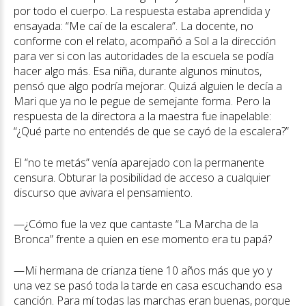
por todo el cuerpo. La respuesta estaba aprendida y
ensayada: “Me caí de la escalera”. La docente, no
conforme con el relato, acompañó a Sol a la dirección
para ver si con las autoridades de la escuela se podía
hacer algo más. Esa niña, durante algunos minutos,
pensó que algo podría mejorar. Quizá alguien le decía a
Mari que ya no le pegue de semejante forma. Pero la
respuesta de la directora a la maestra fue inapelable:
“¿Qué parte no entendés de que se cayó de la escalera?”
El “no te metás” venía aparejado con la permanente
censura. Obturar la posibilidad de acceso a cualquier
discurso que avivara el pensamiento.
—¿Cómo fue la vez que cantaste “La Marcha de la
Bronca” frente a quien en ese momento era tu papá?
—Mi hermana de crianza tiene 10 años más que yo y
una vez se pasó toda la tarde en casa escuchando esa
canción. Para mí todas las marchas eran buenas, porque