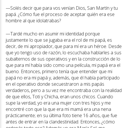
—Solés decir que para vos venían Dios, San Martín y tu
papá. ¿Cómo fue el proceso de aceptar quién era ese
hombre al que idolatrabas?
—Tardé mucho en asumir mi identidad porque
justamente lo que se jugaba era el rol de mi papá, es
decir, de mi apropiador, que para mí era un héroe. Desde
que yo tengo uso de razón, lo escuchaba hablarles a sus
subalternos de sus operativos y en la construcción de lo
que para mí había sido como una película, mi papá era el
bueno. Entonces, primero tenía que entender que mi
papá no era mi papá y, además, que él había participado
en el operativo donde secuestraron a mis papás
verdaderos, pero a su vez me encontraba con la realidad
de que ellos, Toti y Chicha, eran unos chicos. Cuando
supe la verdad, yo era una mujer con tres hijos y me
encontré con que la que era mi mamá era una nena
prácticamente; en su última foto tiene 16 años, que fue
antes de entrar en la clandestinidad. Entonces, ¿cómo