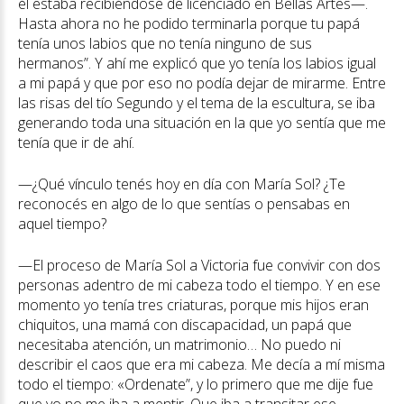
él estaba recibiéndose de licenciado en Bellas Artes—.
Hasta ahora no he podido terminarla porque tu papá
tenía unos labios que no tenía ninguno de sus
hermanos”. Y ahí me explicó que yo tenía los labios igual
a mi papá y que por eso no podía dejar de mirarme. Entre
las risas del tío Segundo y el tema de la escultura, se iba
generando toda una situación en la que yo sentía que me
tenía que ir de ahí.
—¿Qué vínculo tenés hoy en día con María Sol? ¿Te
reconocés en algo de lo que sentías o pensabas en
aquel tiempo?
—El proceso de María Sol a Victoria fue convivir con dos
personas adentro de mi cabeza todo el tiempo. Y en ese
momento yo tenía tres criaturas, porque mis hijos eran
chiquitos, una mamá con discapacidad, un papá que
necesitaba atención, un matrimonio… No puedo ni
describir el caos que era mi cabeza. Me decía a mí misma
todo el tiempo: «Ordenate”, y lo primero que me dije fue