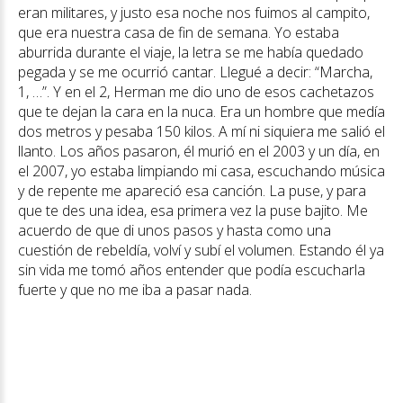
eran militares, y justo esa noche nos fuimos al campito,
que era nuestra casa de fin de semana. Yo estaba
aburrida durante el viaje, la letra se me había quedado
pegada y se me ocurrió cantar. Llegué a decir: “Marcha,
1, …”. Y en el 2, Herman me dio uno de esos cachetazos
que te dejan la cara en la nuca. Era un hombre que medía
dos metros y pesaba 150 kilos. A mí ni siquiera me salió el
llanto. Los años pasaron, él murió en el 2003 y un día, en
el 2007, yo estaba limpiando mi casa, escuchando música
y de repente me apareció esa canción. La puse, y para
que te des una idea, esa primera vez la puse bajito. Me
acuerdo de que di unos pasos y hasta como una
cuestión de rebeldía, volví y subí el volumen. Estando él ya
sin vida me tomó años entender que podía escucharla
fuerte y que no me iba a pasar nada.