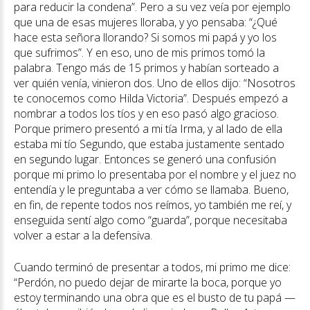
para reducir la condena”. Pero a su vez veía por ejemplo
que una de esas mujeres lloraba, y yo pensaba: “¿Qué
hace esta señora llorando? Si somos mi papá y yo los
que sufrimos”. Y en eso, uno de mis primos tomó la
palabra. Tengo más de 15 primos y habían sorteado a
ver quién venía, vinieron dos. Uno de ellos dijo: “Nosotros
te conocemos como Hilda Victoria”. Después empezó a
nombrar a todos los tíos y en eso pasó algo gracioso.
Porque primero presentó a mi tía Irma, y al lado de ella
estaba mi tío Segundo, que estaba justamente sentado
en segundo lugar. Entonces se generó una confusión
porque mi primo lo presentaba por el nombre y el juez no
entendía y le preguntaba a ver cómo se llamaba. Bueno,
en fin, de repente todos nos reímos, yo también me reí, y
enseguida sentí algo como “guarda”, porque necesitaba
volver a estar a la defensiva.
Cuando terminó de presentar a todos, mi primo me dice:
“Perdón, no puedo dejar de mirarte la boca, porque yo
estoy terminando una obra que es el busto de tu papá —