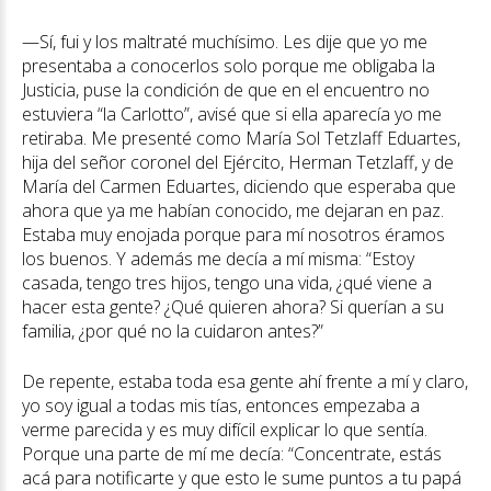
—Sí, fui y los maltraté muchísimo. Les dije que yo me
presentaba a conocerlos solo porque me obligaba la
Justicia, puse la condición de que en el encuentro no
estuviera “la Carlotto”, avisé que si ella aparecía yo me
retiraba. Me presenté como María Sol Tetzlaff Eduartes,
hija del señor coronel del Ejército, Herman Tetzlaff, y de
María del Carmen Eduartes, diciendo que esperaba que
ahora que ya me habían conocido, me dejaran en paz.
Estaba muy enojada porque para mí nosotros éramos
los buenos. Y además me decía a mí misma: “Estoy
casada, tengo tres hijos, tengo una vida, ¿qué viene a
hacer esta gente? ¿Qué quieren ahora? Si querían a su
familia, ¿por qué no la cuidaron antes?”
De repente, estaba toda esa gente ahí frente a mí y claro,
yo soy igual a todas mis tías, entonces empezaba a
verme parecida y es muy difícil explicar lo que sentía.
Porque una parte de mí me decía: “Concentrate, estás
acá para notificarte y que esto le sume puntos a tu papá