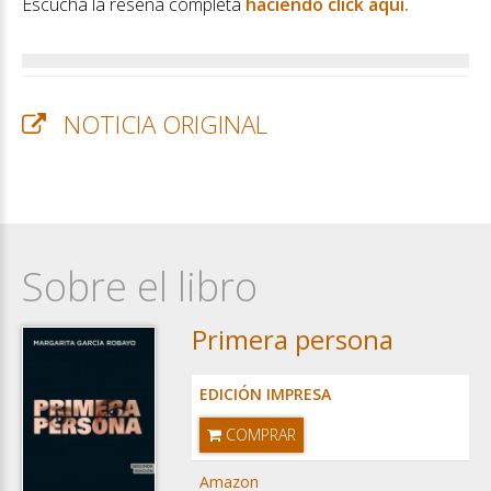
Escuchá la reseña completa
haciendo click aquí.
NOTICIA ORIGINAL
Sobre el libro
Primera persona
EDICIÓN IMPRESA
COMPRAR
Amazon