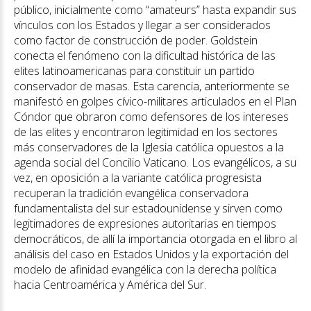
público, inicialmente como “amateurs” hasta expandir sus
vínculos con los Estados y llegar a ser considerados
como factor de construcción de poder. Goldstein
conecta el fenómeno con la dificultad histórica de las
elites latinoamericanas para constituir un partido
conservador de masas. Esta carencia, anteriormente se
manifestó en golpes cívico-militares articulados en el Plan
Cóndor que obraron como defensores de los intereses
de las elites y encontraron legitimidad en los sectores
más conservadores de la Iglesia católica opuestos a la
agenda social del Concilio Vaticano. Los evangélicos, a su
vez, en oposición a la variante católica progresista
recuperan la tradición evangélica conservadora
fundamentalista del sur estadounidense y sirven como
legitimadores de expresiones autoritarias en tiempos
democráticos, de allí la importancia otorgada en el libro al
análisis del caso en Estados Unidos y la exportación del
modelo de afinidad evangélica con la derecha política
hacia Centroamérica y América del Sur.