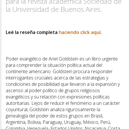
para la revista académica Sociedad de
la Universidad de Buenos Aires.
Leé la reseña completa
haciendo click aquí
.
Poder evangélico de Ariel Goldstein es un libro urgente
para comprender la situación política actual del
continente americano. Goldstein procura responder
interrogantes cruciales acerca de las estrategias y
condiciones de posibilidad que llevaron a la expansión y
ascenso al poder político de grupos religiosos
evangélicos y su relación con expresiones políticas
autoritarias. Lejos de reducir el fenómeno a un carácter
coyuntural, Goldstein analiza rigurosamente la
genealogía del poder de estos grupos en Brasil,
Argentina, Bolivia, Paraguay, Uruguay, México, Perú,
Colombia, Venezuela, Estados Unidos, Nicaragua, Costa