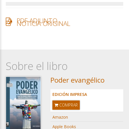
PDF ADJUNTO
NOTICIA ORIGINAL
Sobre el libro
Poder evangélico
EDICIÓN IMPRESA
COMPRAR
Amazon
Apple Books