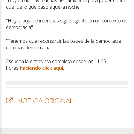
"Hoy en día hay muchas herramientas para poder contar
que fue lo que paso aquella noche".
"Hoy la puja de intereses sigue vigente en un contexto de
democracia".
"Tenemos que reconstruir las bases de la democracia
con más democracia".
Escuchá la entrevista completa desde las 11.35
horas
haciendo click aquí
.
NOTICIA ORIGINAL