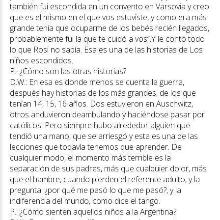
también fui escondida en un convento en Varsovia y creo
que es el mismo en el que vos estuviste, y como era más
grande tenía que ocuparme de los bebés recién llegados,
probablemente fui la que te cuidó a vos”.Y le contó todo
lo que Rosi no sabía. Esa es una de las historias de Los
niños escondidos.
P.: ¿Cómo son las otras historias?
D.W.: En esa es donde menos se cuenta la guerra,
después hay historias de los más grandes, de los que
tenían 14, 15, 16 años. Dos estuvieron en Auschwitz,
otros anduvieron deambulando y haciéndose pasar por
católicos. Pero siempre hubo alrededor alguien que
tendió una mano, que se arriesgó y esta es una de las
lecciones que todavía tenemos que aprender. De
cualquier modo, el momento más terrible es la
separación de sus padres, más que cualquier dolor, más
que el hambre, cuando pierden el referente adulto, y la
pregunta: ¿por qué me pasó lo que me pasó?, y la
indiferencia del mundo, como dice el tango.
P.: ¿Cómo sienten aquellos niños a la Argentina?