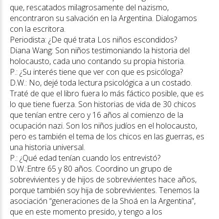
que, rescatados milagrosamente del nazismo,
encontraron su salvación en la Argentina. Dialogamos
con la escritora.
Periodista: ¿De qué trata Los niños escondidos?
Diana Wang: Son niños testimoniando la historia del
holocausto, cada uno contando su propia historia.
P.: ¿Su interés tiene que ver con que es psicóloga?
D.W.: No, dejé toda lectura psicológica a un costado.
Traté de que el libro fuera lo más fáctico posible, que es
lo que tiene fuerza. Son historias de vida de 30 chicos
que tenían entre cero y 16 años al comienzo de la
ocupación nazi. Son los niños judíos en el holocausto,
pero es también el tema de los chicos en las guerras, es
una historia universal.
P.: ¿Qué edad tenían cuando los entrevistó?
D.W.:Entre 65 y 80 años. Coordino un grupo de
sobrevivientes y de hijos de sobrevivientes hace años,
porque también soy hija de sobrevivientes. Tenemos la
asociación “generaciones de la Shoá en la Argentina”,
que en este momento presido, y tengo a los