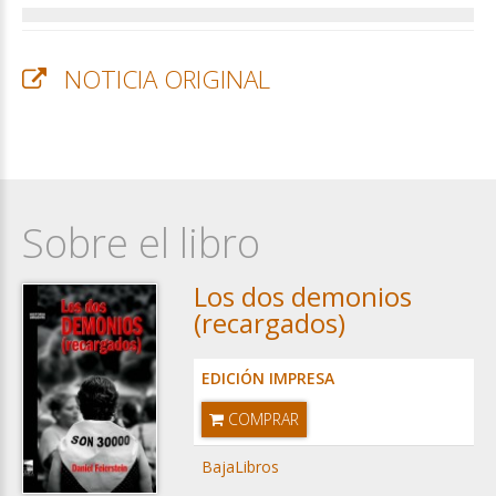
NOTICIA ORIGINAL
Sobre el libro
Los dos demonios
(recargados)
EDICIÓN IMPRESA
COMPRAR
BajaLibros