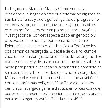
La llegada de Mauricio Macri y Cambiemos a la
presidencia; el negacionismo que retomaron algunos de
sus funcionarios y que algunas figuras del progresismo
no rechazaron; conceptos, divisiones y algunos otros
errores no forzados del campo popular son, según el
investigador del Conicet especializado en genocidio y
procesos de memoria y representaciones Daniel
Feierstein, piezas de lo que él bautizó la Teoría de los
dos demonios recargada. El detalle de qué rol cumple
cada una en la configuración de ésta, de los argumentos
que la sostienen y de las propuestas que pone sobre la
mesa para poder superarla es la carnadura completa de
su más reciente libro, Los dos demonios (recargados) –
Marea– y el eje de esta entrevista en la que advirtió su
consecuencia más peligrosa: “Si la Teoría de los dos
demonios recargada gana la disputa, entonces cualquier
acción en el presente es intencionalmente distorsionada
para homologarla y así justificar la represión”.