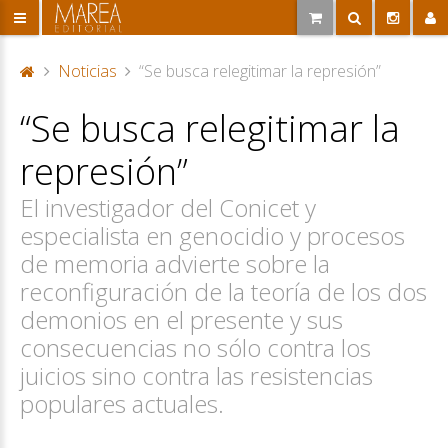
Noticias
“Se busca relegitimar la represión”
P
“Se busca relegitimar la
or
ta
represión”
d
a
El investigador del Conicet y
especialista en genocidio y procesos
de memoria advierte sobre la
reconfiguración de la teoría de los dos
demonios en el presente y sus
consecuencias no sólo contra los
juicios sino contra las resistencias
populares actuales.