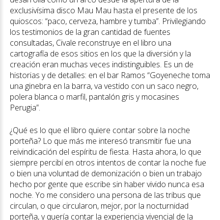
exclusivísima disco Mau Mau hasta el presente de los
quioscos: “paco, cerveza, hambre y tumba”. Privilegiando
los testimonios de la gran cantidad de fuentes
consultadas, Civale reconstruye en el libro una
cartografía de esos sitios en los que la diversión y la
creación eran muchas veces indistinguibles. Es un de
historias y de detalles: en el bar Ramos “Goyeneche toma
una ginebra en la barra, va vestido con un saco negro,
polera blanca o marfil, pantalón gris y mocasines
Perugia”.
¿Qué es lo que el libro quiere contar sobre la noche
porteña? Lo que más me interesó transmitir fue una
reivindicación del espíritu de fiesta. Hasta ahora, lo que
siempre percibí en otros intentos de contar la noche fue
o bien una voluntad de demonización o bien un trabajo
hecho por gente que escribe sin haber vivido nunca esa
noche. Yo me considero una persona de las tribus que
circulan, o que circularon, mejor, por la nocturnidad
porteña, y quería contar la experiencia vivencial de la