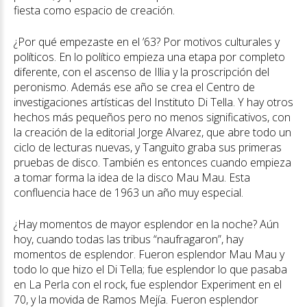
fiesta como espacio de creación.
¿Por qué empezaste en el ’63? Por motivos culturales y
políticos. En lo político empieza una etapa por completo
diferente, con el ascenso de Illia y la proscripción del
peronismo. Además ese año se crea el Centro de
investigaciones artísticas del Instituto Di Tella. Y hay otros
hechos más pequeños pero no menos significativos, con
la creación de la editorial Jorge Alvarez, que abre todo un
ciclo de lecturas nuevas, y Tanguito graba sus primeras
pruebas de disco. También es entonces cuando empieza
a tomar forma la idea de la disco Mau Mau. Esta
confluencia hace de 1963 un año muy especial.
¿Hay momentos de mayor esplendor en la noche? Aún
hoy, cuando todas las tribus “naufragaron”, hay
momentos de esplendor. Fueron esplendor Mau Mau y
todo lo que hizo el Di Tella; fue esplendor lo que pasaba
en La Perla con el rock, fue esplendor Experiment en el
70, y la movida de Ramos Mejía. Fueron esplendor