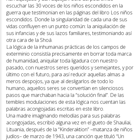
escuchar las 30 voces de los niños escondidos en la
guerra que testimonian en las páginas del libro Los niños
escondidos. Donde la singularidad de cada una de sus
vidas confluyen en un punto común: la aniquilación de
sus infancias y de sus lazos familiares, testimoniando así
otra cara de la Shoá.
La lógica de la inhumanas prácticas de los campos de
exterminio consistía precisamente en borrar toda marca
de humanidad, aniquilar toda ligadura con nuestro
pasado, con nuestros seres queridos y semejantes, y por
último con el futuro, para así reducir aquellas almas a
meros despojos, ya que al desligarlos de todo lo
humano, aquellos seres se convertían en silenciosos
pasos que marchaban hacia la “solución final”. De las
temibles modulaciones de esta lógica nos cuentan las
palabras acongojadas escritas en este libro.
Una madre imaginando melodías para sus palabras
acongojadas, escribió alguna vez en el gueto de Shauliai,
Lituania, después de la “Kinderaktion” –matanza de niños
judíos– de marzo de 1943, una canción que tituló “Un