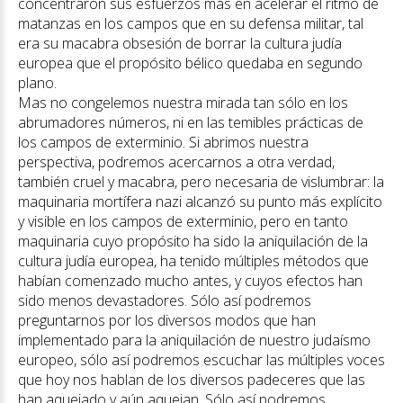
concentraron sus esfuerzos más en acelerar el ritmo de
matanzas en los campos que en su defensa militar, tal
era su macabra obsesión de borrar la cultura judía
europea que el propósito bélico quedaba en segundo
plano.
Mas no congelemos nuestra mirada tan sólo en los
abrumadores números, ni en las temibles prácticas de
los campos de exterminio. Si abrimos nuestra
perspectiva, podremos acercarnos a otra verdad,
también cruel y macabra, pero necesaria de vislumbrar: la
maquinaria mortífera nazi alcanzó su punto más explícito
y visible en los campos de exterminio, pero en tanto
maquinaria cuyo propósito ha sido la aniquilación de la
cultura judía europea, ha tenido múltiples métodos que
habían comenzado mucho antes, y cuyos efectos han
sido menos devastadores. Sólo así podremos
preguntarnos por los diversos modos que han
implementado para la aniquilación de nuestro judaísmo
europeo, sólo así podremos escuchar las múltiples voces
que hoy nos hablan de los diversos padeceres que las
han aquejado y aún aquejan. Sólo así podremos