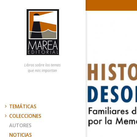
Libros sobre los temas
que nos importan
TEMÁTICAS
COLECCIONES
AUTORES
NOTICIAS