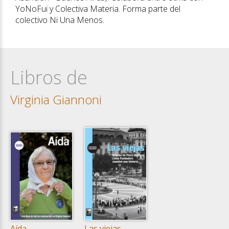
YoNoFui y Colectiva Materia. Forma parte del
colectivo Ni Una Menos.
Libros de
Virginia Giannoni
Aída
Las viejas