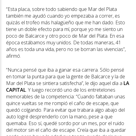
“Esta placa, sobre todo sabiendo que Mar del Plata
también me ayudó cuando yo empezaba a correr, es
quizás el trofeo más halagüeño que me han dado. Esto
tiene un doble efecto para mí, porque yo me siento un
poco de Balcarce y otro poco de Mar del Plata. En esa
época estábamos muy unidos. De todas maneras, 41
años es toda una vida, pero no se borran las vivencias”,
afirmó.
“Nunca pensé que iba a ganar esa carrera. Sólo pensé
en tomar la punta para que la gente de Balcarce y la de
Mar del Plata se sintiera satisfecha”, le dijo aquel día a
LA
CAPITAL
. Y luego recordó uno de los entretelones
memorables de la competencia: “Cuando faltaban unas
quince vueltas se me rompió el caño de escape, que
quedó colgando. Para evitar que trabara algo abajo del
auto logré desprenderlo con la mano, pese a que
quemaba. Eso sí, quedé sordo por un mes, por el ruido
del motor sin el caño de escape. Creía que iba a quedar