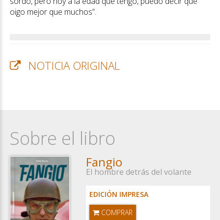
sordo, pero hoy a la edad que tengo, puedo decir que
oigo mejor que muchos”.
NOTICIA ORIGINAL
Sobre el libro
Fangio
El hombre detrás del volante
EDICIÓN IMPRESA
COMPRAR