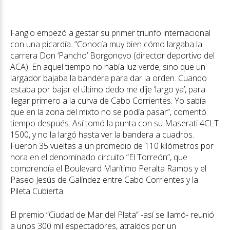
Fangio empezó a gestar su primer triunfo internacional
con una picardía. “Conocía muy bien cómo largaba la
carrera Don ‘Pancho’ Borgonovo (director deportivo del
ACA). En aquel tiempo no había luz verde, sino que un
largador bajaba la bandera para dar la orden. Cuando
estaba por bajar el último dedo me dije ‘largo ya’, para
llegar primero a la curva de Cabo Corrientes. Yo sabía
que en la zona del mixto no se podía pasar”, comentó
tiempo después. Así tomó la punta con su Maserati 4CLT
1500, y no la largó hasta ver la bandera a cuadros.
Fueron 35 vueltas a un promedio de 110 kilómetros por
hora en el denominado circuito “El Torreón”, que
comprendía el Boulevard Marítimo Peralta Ramos y el
Paseo Jesús de Galíndez entre Cabo Corrientes y la
Pileta Cubierta.
El premio “Ciudad de Mar del Plata” -así se llamó- reunió
a unos 300 mil espectadores, atraídos por un