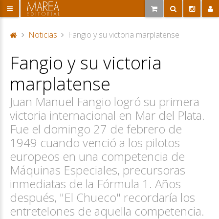
Noticias
Fangio y su victoria marplatense
P
Fangio y su victoria
or
ta
marplatense
d
a
Juan Manuel Fangio logró su primera
victoria internacional en Mar del Plata.
Fue el domingo 27 de febrero de
1949 cuando venció a los pilotos
europeos en una competencia de
Máquinas Especiales, precursoras
inmediatas de la Fórmula 1. Años
después, "El Chueco" recordaría los
entretelones de aquella competencia.