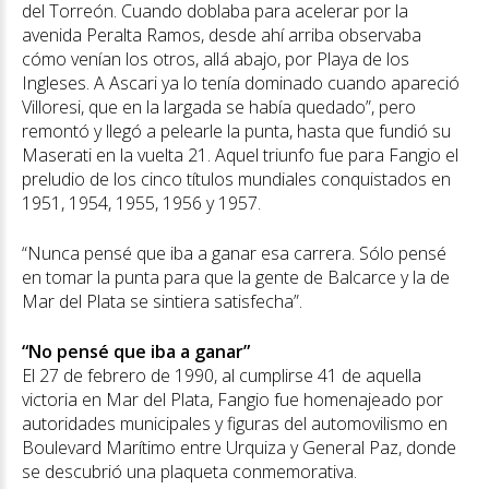
del Torreón. Cuando doblaba para acelerar por la
avenida Peralta Ramos, desde ahí arriba observaba
cómo venían los otros, allá abajo, por Playa de los
Ingleses. A Ascari ya lo tenía dominado cuando apareció
Villoresi, que en la largada se había quedado”, pero
remontó y llegó a pelearle la punta, hasta que fundió su
Maserati en la vuelta 21. Aquel triunfo fue para Fangio el
preludio de los cinco títulos mundiales conquistados en
1951, 1954, 1955, 1956 y 1957.
“Nunca pensé que iba a ganar esa carrera. Sólo pensé
en tomar la punta para que la gente de Balcarce y la de
Mar del Plata se sintiera satisfecha”.
“No pensé que iba a ganar”
El 27 de febrero de 1990, al cumplirse 41 de aquella
victoria en Mar del Plata, Fangio fue homenajeado por
autoridades municipales y figuras del automovilismo en
Boulevard Marítimo entre Urquiza y General Paz, donde
se descubrió una plaqueta conmemorativa.