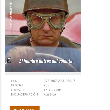
978-987-823-088-7
ISBN
288
PÁGINAS
16 x 24 cm
FORMATO
Rústica
ENCUADERNACIÓN