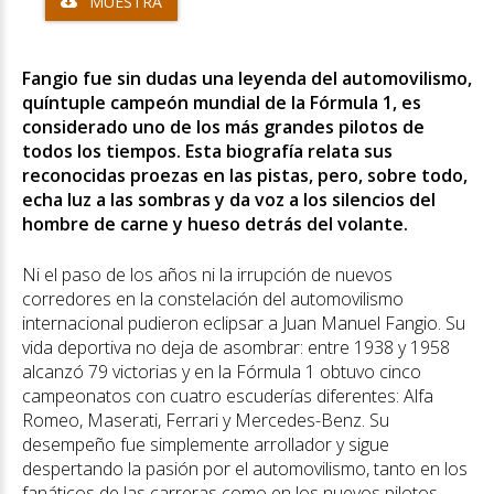
MUESTRA
Fangio fue sin dudas una leyenda del automovilismo,
quíntuple campeón mundial de la Fórmula 1, es
considerado uno de los más grandes pilotos de
todos los tiempos. Esta biografía relata sus
reconocidas proezas en las pistas, pero, sobre todo,
echa luz a las sombras y da voz a los silencios del
hombre de carne y hueso detrás del volante.
Ni el paso de los años ni la irrupción de nuevos
corredores en la constelación del automovilismo
internacional pudieron eclipsar a Juan Manuel Fangio. Su
vida deportiva no deja de asombrar: entre 1938 y 1958
alcanzó 79 victorias y en la Fórmula 1 obtuvo cinco
campeonatos con cuatro escuderías diferentes: Alfa
Romeo, Maserati, Ferrari y Mercedes-Benz. Su
desempeño fue simplemente arrollador y sigue
despertando la pasión por el automovilismo, tanto en los
fanáticos de las carreras como en los nuevos pilotos