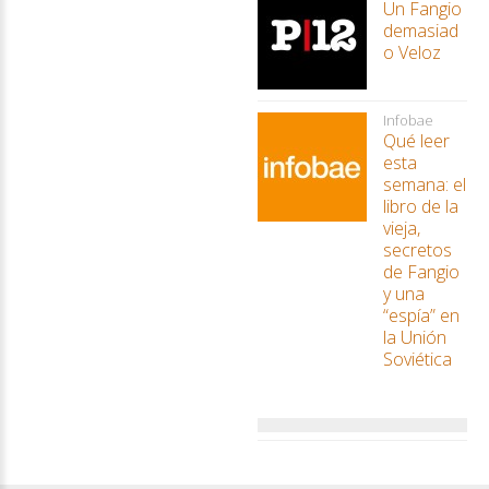
Un Fangio
demasiad
o Veloz
Infobae
Qué leer
esta
semana: el
libro de la
vieja,
secretos
de Fangio
y una
“espía” en
la Unión
Soviética