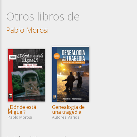
Otros libros de
Pablo Morosi
¿Dónde está
Genealogía de
Miguel?
una tragedia
Pablo Morosi
Autores Varios