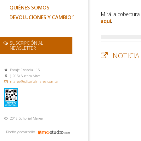
QUIÉNES SOMOS
Mirá la cobertura
DEVOLUCIONES Y CAMBIOS
aquí
.
SUSCRIPCIÓN AL
NEWSLETTER
NOTICIA
Pasaje Rivarola 115
(1015) Buenos Aires
marea@editorialmarea.com.ar
2018 Editorial Marea
Diseño y desarrollo