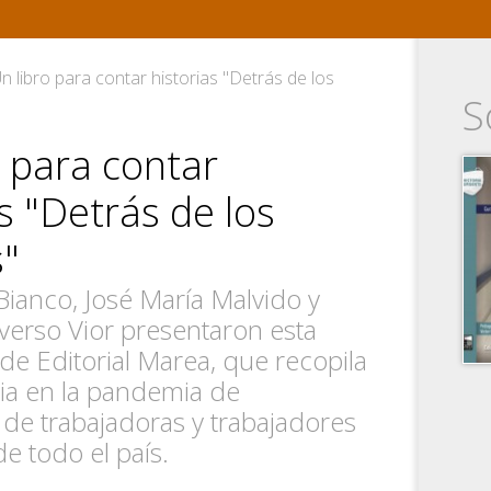
n libro para contar historias "Detrás de los
S
o para contar
s "Detrás de los
s"
Bianco, José María Malvido y
verso Vior presentaron esta
de Editorial Marea, que recopila
cia en la pandemia de
 de trabajadoras y trabajadores
de todo el país.