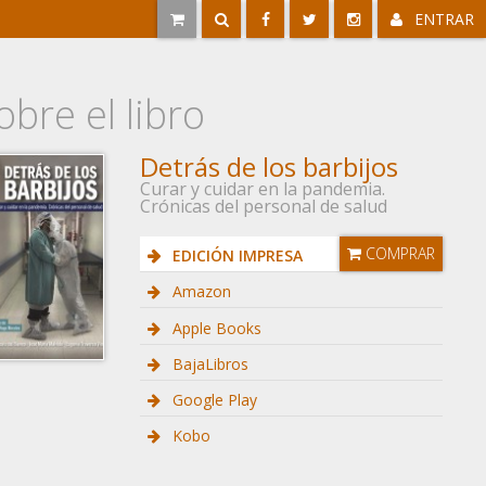
ENTRAR
obre el libro
Detrás de los barbijos
Curar y cuidar en la pandemia.
Crónicas del personal de salud
COMPRAR
EDICIÓN IMPRESA
Amazon
Apple Books
BajaLibros
Google Play
Kobo