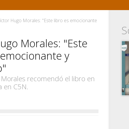
íctor Hugo Morales: "Este libro es emocionante
S
Hugo Morales: "Este
s emocionante y
o"
 Morales recomendó el libro en
a en C5N.