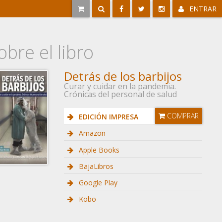
ENTRAR
obre el libro
Detrás de los barbijos
Curar y cuidar en la pandemia.
Crónicas del personal de salud
COMPRAR
EDICIÓN IMPRESA
Amazon
Apple Books
BajaLibros
Google Play
Kobo