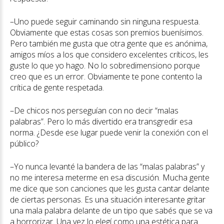
–Uno puede seguir caminando sin ninguna respuesta.
Obviamente que estas cosas son premios buenísimos.
Pero también me gusta que otra gente que es anónima,
amigos míos a los que considero excelentes críticos, les
guste lo que yo hago. No lo sobredimensiono porque
creo que es un error. Obviamente te pone contento la
crítica de gente respetada.
–De chicos nos perseguían con no decir “malas
palabras”. Pero lo más divertido era transgredir esa
norma. ¿Desde ese lugar puede venir la conexión con el
público?
–Yo nunca levanté la bandera de las “malas palabras” y
no me interesa meterme en esa discusión. Mucha gente
me dice que son canciones que les gusta cantar delante
de ciertas personas. Es una situación interesante gritar
una mala palabra delante de un tipo que sabés que se va
a horrorizar. Una vez lo elegí como una estética para