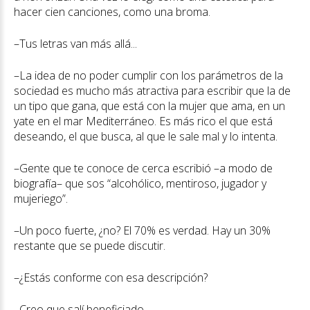
hacer cien canciones, como una broma.
–Tus letras van más allá...
–La idea de no poder cumplir con los parámetros de la
sociedad es mucho más atractiva para escribir que la de
un tipo que gana, que está con la mujer que ama, en un
yate en el mar Mediterráneo. Es más rico el que está
deseando, el que busca, al que le sale mal y lo intenta.
–Gente que te conoce de cerca escribió –a modo de
biografía– que sos “alcohólico, mentiroso, jugador y
mujeriego”.
–Un poco fuerte, ¿no? El 70% es verdad. Hay un 30%
restante que se puede discutir.
–¿Estás conforme con esa descripción?
–Creo que salí beneficiado.