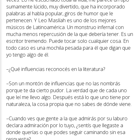
sumamente lúcido, muy divertido, que ha incorporado
palabras al habla popular, giros de humor que le
pertenecen. Y Leo Maslíah es uno de los mejores
músicos de Latinoamérica. Un monstruo infernal con
mucha menos repercusión de la que debería tener. Es un
escritor tremendo. Puede tocar solo cualquier cosa. En
todo caso es una mochila pesada para él que digan que
yo tengo algo de él.
–¿Qué influencias reconocés en la literatura?
–Son un montón de influencias que no las nombrás
porque te da cierto pudor. La verdad que de cada uno
que leí me llevo algo. Después está lo que uno tiene por
naturaleza, la cosa propia que no sabes de dónde viene.
–Cuando ves que gente a la que admirás por su laburo
declara admiración por lo tuyo, ¿sentís que llegaste a
donde querías o que podes seguir caminando sin esa
respuesta?