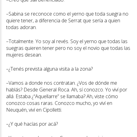
–Sabina se reconoce como el yerno que toda suegra no
quiere tener, a diferencia de Serrat que sería a quien
todas adoran.
–Totalmente. Yo soy al revés. Soy el yerno que todas las
suegras quieren tener pero no soy el novio que todas las
mujeres desean.
–¿Tenés prevista alguna visita a la zona?
–Vamos a donde nos contratan. ¿Vos de dónde me
hablás? Desde General Roca. Ah, sí conozco. Yo viví por
allá. Estaba ¿“Aquellarre” se llamaba? Ah, viste cómo
conozco cosas raras. Conozco mucho, yo viví en
Neuquén, viví en Cipolletti.
–¿Y qué hacías por acá?