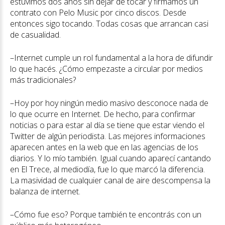
estuvimos dos años sin dejar de tocar y firmamos un
contrato con Pelo Music por cinco discos. Desde
entonces sigo tocando. Todas cosas que arrancan casi
de casualidad.
–Internet cumple un rol fundamental a la hora de difundir
lo que hacés. ¿Cómo empezaste a circular por medios
más tradicionales?
–Hoy por hoy ningún medio masivo desconoce nada de
lo que ocurre en Internet. De hecho, para confirmar
noticias o para estar al día se tiene que estar viendo el
Twitter de algún periodista. Las mejores informaciones
aparecen antes en la web que en las agencias de los
diarios. Y lo mío también. Igual cuando aparecí cantando
en El Trece, al mediodía, fue lo que marcó la diferencia.
La masividad de cualquier canal de aire descompensa la
balanza de internet.
–Cómo fue eso? Porque también te encontrás con un