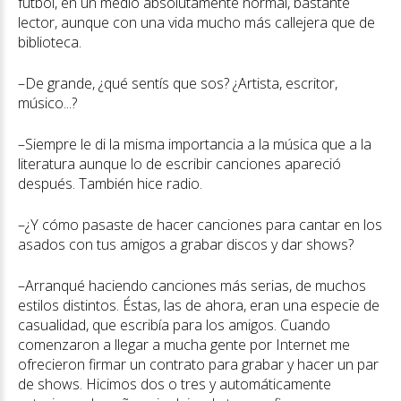
fútbol, en un medio absolutamente normal, bastante
lector, aunque con una vida mucho más callejera que de
biblioteca.
–De grande, ¿qué sentís que sos? ¿Artista, escritor,
músico...?
–Siempre le di la misma importancia a la música que a la
literatura aunque lo de escribir canciones apareció
después. También hice radio.
–¿Y cómo pasaste de hacer canciones para cantar en los
asados con tus amigos a grabar discos y dar shows?
–Arranqué haciendo canciones más serias, de muchos
estilos distintos. Éstas, las de ahora, eran una especie de
casualidad, que escribía para los amigos. Cuando
comenzaron a llegar a mucha gente por Internet me
ofrecieron firmar un contrato para grabar y hacer un par
de shows. Hicimos dos o tres y automáticamente