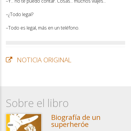
–Y... no te puedo contar. Cosas... muchos viajes...
–¿Todo legal?
–Todo es legal, más en un teléfono.
NOTICIA ORIGINAL
Sobre el libro
Biografía de un
superheróe