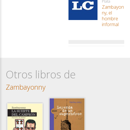
Plata
Zambayon
ny, el
hombre
informal
Otros libros de
Zambayonny