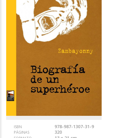
978-987-1307-31-9
ISBN
320
PÁGINAS
13 x 21 cm