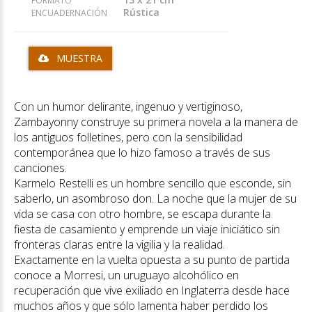
FORMATO
Rústica
ENCUADERNACIÓN
MUESTRA
Con un humor delirante, ingenuo y vertiginoso,
Zambayonny construye su primera novela a la manera de
los antiguos folletines, pero con la sensibilidad
contemporánea que lo hizo famoso a través de sus
canciones.
Karmelo Restelli es un hombre sencillo que esconde, sin
saberlo, un asombroso don. La noche que la mujer de su
vida se casa con otro hombre, se escapa durante la
fiesta de casamiento y emprende un viaje iniciático sin
fronteras claras entre la vigilia y la realidad.
Exactamente en la vuelta opuesta a su punto de partida
conoce a Morresi, un uruguayo alcohólico en
recuperación que vive exiliado en Inglaterra desde hace
muchos años y que sólo lamenta haber perdido los