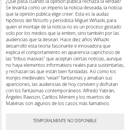
¿Qué pasa cuando la opinión pública rechaza la verdad?
Se levanta como un imperio la noticia deseada, la noticia
que la opinión pública elige creer. Esta es la audaz
hipótesis del filósofo y periodista Miguel Wiñazki, para
quien el montaje de la noticia no es un proceso gestado
solo por los medios que la emiten, sino también por las
audiencias que la desean. Hace diez años Wiñazki
desarrolló esta teoría fascinante e innovadora que
explica el comportamiento en apariencia caprichoso de
las “tribus masivas” que aceptan ciertas noticias, aunque
no haya elementos informativos reales para sustentarlas,
y rechazan las que están bien fundadas. Así como los
monjes medievales “veían” fantasmas y amaban sus
apariciones, las audiencias de hoy conviven y disfrutan
con los fantasmas contemporáneos: Alfredo Yabrán,
Ángeles Rawson, Carlitos Menem y los muertos de
Malvinas son algunos de los casos más llamativos.
TEMPORALMENTE NO DISPONIBLE