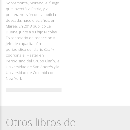
Sobremonte, Moreno, el fuego
que inventó la Patria, y la
primera versión de La noticia
deseada, hace diez años, en
Marea. En 2013 publicó La
Dueña, junto a su hijo Nicolás.
Es secretario de redacción y
jefe de capacitación
periodística del diario
Clarín
,
coordina el Máster en
Periodismo del Grupo Clarín, la
Universidad de San Andrés y la
Universidad de Columbia de
New York.
Otros libros de