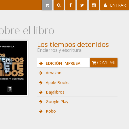
ENTRAR
obre el libro
Los tiempos detenidos
Encierros y escritura
COMPRAR
EDICIÓN IMPRESA
Amazon
Apple Books
Bajalibros
Google Play
Kobo