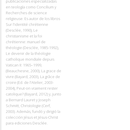
publicaciones especializadas
en teología como Concilium y
Recherches de science
religieuse. Es autor de los libros
Sur l'identité chrétienne
(Desclée, 1990), Le
christianisme et la foi
chrétienne: manuel de
théologie (Desclée, 1985-1992),
Le devenir de la théologie
catholique mondiale depuis
Vatican II: 1965–1999,
(Beauchesne, 2000), La grace de
vivre (Bayard, 2003), La grâce de
croire (Ed. de l'Atelier, 2003-
2004), Peut-on vraiment rester
catolique? (Bayard, 2012) y, junto
a Bernard Lauret y Joseph
Schmitt, Christologie (Cerf,
2003). Además, fundó y dirigió la
colección Jésus et Jésus-Christ
para ediciones Desclée.