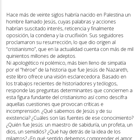
Hace más de veinte siglos habría nacido en Palestina un
hombre llamado Jesús, cuyas palabras y acciones
habrían suscitado interés, reticencia y finalmente
oposición, la condena y la crucifixión. Sus seguidores
proclamaron su resurrección, lo que dio origen al
“cristianismo”, que en la actualidad cuenta con más de mil
quinientos millones de adeptos.
Ni apologético ni polémico, más bien lleno de simpatía
por el “héroe” de la historia que fue Jesús de Nazareth,
este libro ofrece una visión esclarecedora. Basado en
los trabajos recientes de historiadores y teólogos,
responde las preguntas determinantes que conciernen a
esta figura fundante del cristianismo así como descifra
aquellas cuestiones que provocan críticas e
incomprensión. ¿Qué sabemos de Jesús y de su
existencia? ¿Cuáles son las fuentes de ese conocimiento?
¿Quién fue Jesús: un maestro de sabiduría, un profeta, un
dios, un semidiós? ¿Qué hay detrás de la idea de los
milagros? ¿En qué sentido debemos comprender el amor