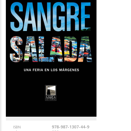
978-987-1307-44-9
ISBN