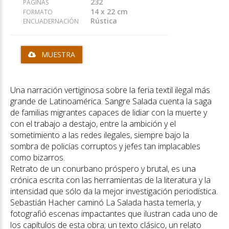
232
PÁGINAS
14 x 22 cm
FORMATO
Rústica
ENCUADERNACIÓN
MUESTRA
Una narración vertiginosa sobre la feria textil ilegal más
grande de Latinoamérica. Sangre Salada cuenta la saga
de familias migrantes capaces de lidiar con la muerte y
con el trabajo a destajo, entre la ambición y el
sometimiento a las redes ilegales, siempre bajo la
sombra de policías corruptos y jefes tan implacables
como bizarros.
Retrato de un conurbano próspero y brutal, es una
crónica escrita con las herramientas de la literatura y la
intensidad que sólo da la mejor investigación periodística.
Sebastián Hacher caminó La Salada hasta temerla, y
fotografió escenas impactantes que ilustran cada uno de
los capítulos de esta obra; un texto clásico, un relato