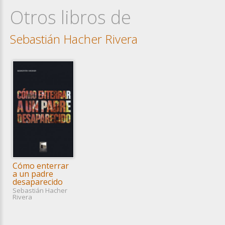
Otros libros de
Sebastián Hacher Rivera
Cómo enterrar
a un padre
desaparecido
Sebastián Hacher
Rivera