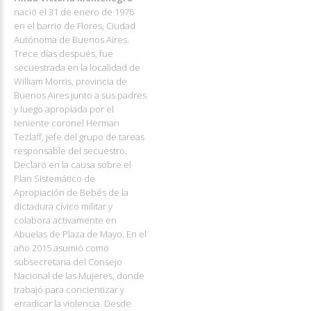
nació el 31 de enero de 1976
en el barrio de Flores, Ciudad
Autónoma de Buenos Aires.
Trece días después, fue
secuestrada en la localidad de
William Morris, provincia de
Buenos Aires junto a sus padres
y luego apropiada por el
teniente coronel Herman
Tezlaff, jefe del grupo de tareas
responsable del secuestro.
Declaró en la causa sobre el
Plan Sistemático de
Apropiación de Bebés de la
dictadura cívico militar y
colabora activamente en
Abuelas de Plaza de Mayo. En el
año 2015 asumió como
subsecretaria del Consejo
Nacional de las Mujeres, donde
trabajó para concientizar y
erradicar la violencia. Desde