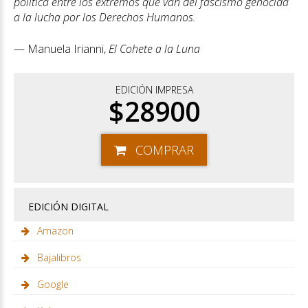
política entre los extremos que van del fascismo genocida
a la lucha por los Derechos Humanos.
— Manuela Irianni,
El Cohete a la Luna
EDICIÓN IMPRESA
$28900
COMPRAR
EDICIÓN DIGITAL
Amazon
Bajalibros
Google