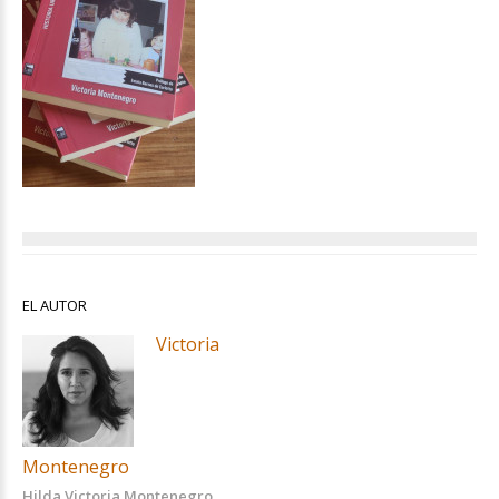
EL AUTOR
Victoria
Montenegro
Hilda Victoria Montenegro