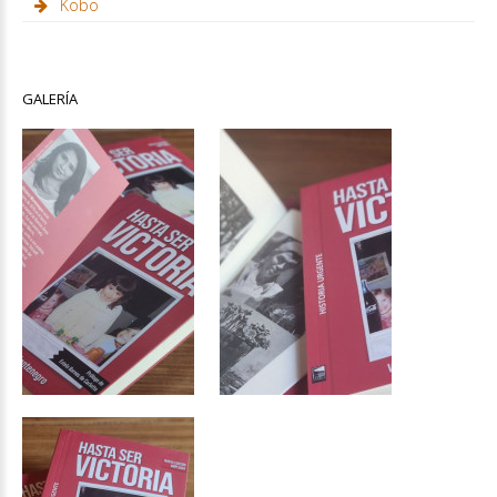
Kobo
GALERÍA