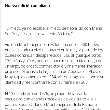
Nueva edición ampliada
"El miedo ya no estaba, el miedo se había ido con María
Sol. Yo ya era, definitivamente, Victoria".
Victoria Montenegro Torres fue una de los 500 bebés
que la dictadura hizo desaparecer, la mayor parte de los
cuales continúan desaparecidos. Ella, al igual que otros
130 niñas y niños, pudo recuperar su identidad luego de
un largo, doloroso, contradictorio y finalmente liberador
proceso. Gracias a la larga lucha de Abuelas de Plaza de
Mayo, que comenzó en 1984, Victoria logró recuperar su
identidad y reencontrarse con su familia en 2001.
El 13 de febrero de 1976, un grupo de tareas la
secuestró con apenas trece días de vida, junto a sus
padres Roque Orlando Montenegro e Hilda Ramona
Torres. Su secuestrador se apropió de ella. Así, Victoria