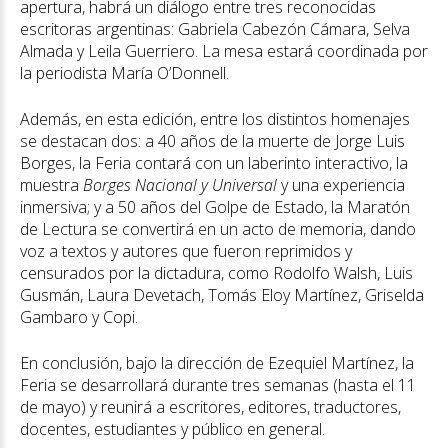
apertura, habrá un diálogo entre tres reconocidas
escritoras argentinas: Gabriela Cabezón Cámara, Selva
Almada y Leila Guerriero. La mesa estará coordinada por
la periodista María O’Donnell.
Además, en esta edición, entre los distintos homenajes
se destacan dos: a 40 años de la muerte de Jorge Luis
Borges, la Feria contará con un laberinto interactivo, la
muestra
Borges Nacional y Universal
y una experiencia
inmersiva; y a 50 años del Golpe de Estado, la Maratón
de Lectura se convertirá en un acto de memoria, dando
voz a textos y autores que fueron reprimidos y
censurados por la dictadura, como Rodolfo Walsh, Luis
Gusmán, Laura Devetach, Tomás Eloy Martínez, Griselda
Gambaro y Copi.
En conclusión, bajo la dirección de Ezequiel Martínez, la
Feria se desarrollará durante tres semanas (hasta el 11
de mayo) y reunirá a escritores, editores, traductores,
docentes, estudiantes y público en general.