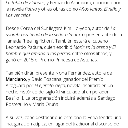
La tabla de Flandes,
y Fernando Aramburu, conocido por
la novela
Patria
y otras obras como
Años lentos, El niño y
Los vencejos.
Desde Corea del Sur llegará Kim Ho-yeon, autor de
La
asombrosa tienda de la señora Yeom,
representante de la
llamada “healing fiction”. También estará el cubano
Leonardo Padura, quien escribió
Morir en la arena y El
hombre que amaba a los perros,
entre otros libros, y
ganó en 2015 el Premio Princesa de Asturias.
También dirán presente Nona Fernández, autora de
Marciano
, y David Toscana, ganador del Premio
Alfaguara por
El ejército ciego,
novela inspirada en un
hecho histórico del siglo XI vinculado al emperador
Basilio II. La programación incluirá además a Santiago
Posteguillo y María Oruña.
A su vez, cabe destacar que este año la Feria tendrá una
inauguración atípica; en lugar del tradicional discurso de