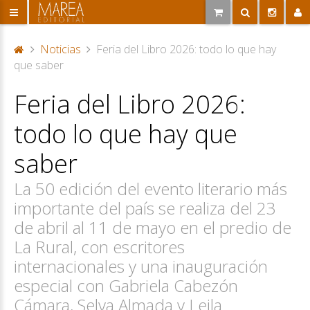
Noticias
Feria del Libro 2026: todo lo que hay
P
que saber
or
Feria del Libro 2026:
ta
d
todo lo que hay que
a
saber
La 50 edición del evento literario más
importante del país se realiza del 23
de abril al 11 de mayo en el predio de
La Rural, con escritores
internacionales y una inauguración
especial con Gabriela Cabezón
Cámara, Selva Almada y Leila