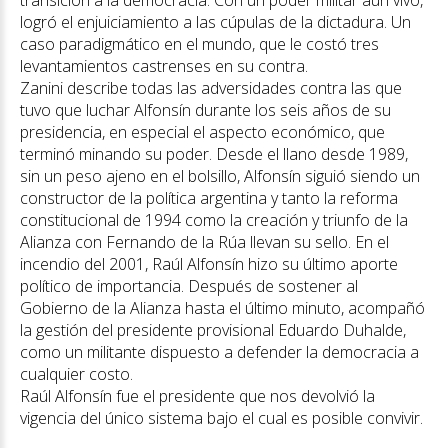
transición a la democracia. Con un poder militar aún vivo,
logró el enjuiciamiento a las cúpulas de la dictadura. Un
caso paradigmático en el mundo, que le costó tres
levantamientos castrenses en su contra.
Zanini describe todas las adversidades contra las que
tuvo que luchar Alfonsín durante los seis años de su
presidencia, en especial el aspecto económico, que
terminó minando su poder. Desde el llano desde 1989,
sin un peso ajeno en el bolsillo, Alfonsín siguió siendo un
constructor de la política argentina y tanto la reforma
constitucional de 1994 como la creación y triunfo de la
Alianza con Fernando de la Rúa llevan su sello. En el
incendio del 2001, Raúl Alfonsín hizo su último aporte
político de importancia. Después de sostener al
Gobierno de la Alianza hasta el último minuto, acompañó
la gestión del presidente provisional Eduardo Duhalde,
como un militante dispuesto a defender la democracia a
cualquier costo.
Raúl Alfonsín fue el presidente que nos devolvió la
vigencia del único sistema bajo el cual es posible convivir.