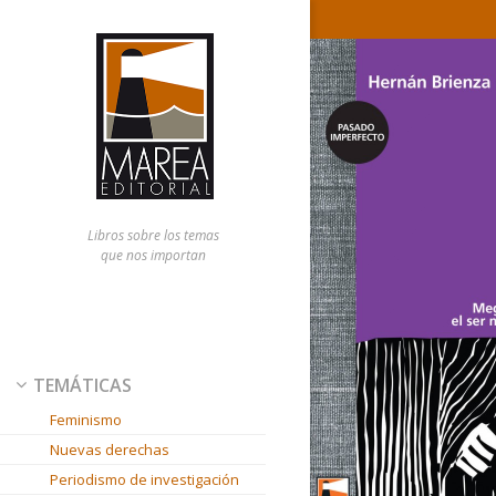
Libros sobre los temas
que nos importan
TEMÁTICAS
Feminismo
Nuevas derechas
Periodismo de investigación